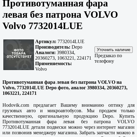
Противотуманная фара
левая без патрона VOLVO
Volvo 7732014LUE
Артикул:
7732014LUE
Производитель:
Depo
Аналоги:
3980334,
Предзаказ по
20360273, 1063221, 224171
телефону
Применяемость:
Volvo
Противотуманная фара левая без патрона VOLVO на
Volvo, 7732014LUE Depo фото, аналог 3980334, 20360273,
1063221, 224171
Hodovik.com предлагает Вашему вниманию оптику для
грузовых авто и микроавтобусов. Мы продаем только
качественную, оригинальную продукцию Depo. Купить
Противотуманная фара левая без патрона VOLVO
7732014LUE детали подвески можно через интернет магазин
или позвонив менеджеру магазина. Забрать запчасти можно в