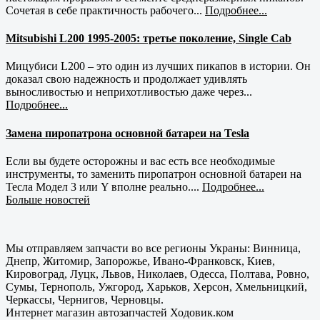
Сочетая в себе практичность рабочего...
Подробнее...
Mitsubishi L200 1995-2005: третье поколение, Single Cab
Мицубиси L200 – это один из лучших пикапов в истории. Он
доказал свою надежность и продолжает удивлять
выносливостью и неприхотливостью даже через...
Подробнее...
Замена пиропатрона основной батареи на Tesla
Если вы будете осторожны и вас есть все необходимые
инструменты, то заменить пиропатрон основной батареи на
Тесла Модел 3 или Y вполне реально....
Подробнее...
Больше новостей
Мы отправляем запчасти во все регионы Украны: Винница,
Днепр, Житомир, Запорожье, Ивано-Франковск, Киев,
Кировоград, Луцк, Львов, Николаев, Одесса, Полтава, Ровно,
Сумы, Тернополь, Ужгород, Харьков, Херсон, Хмельницкий,
Черкассы, Чернигов, Черновцы.
Интернет магазин автозапчастей Ходовик.ком