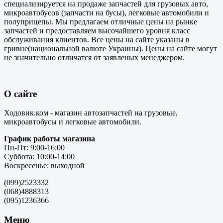
специализируется на продаже запчастей для грузовых авто,
микроавтобусов (запчасти на бусы), легковые автомобили и
полуприцепы. Мы предлагаем отличные цены на рынке
запчастей и предоставляем высочайшего уровня класс
обслуживания клиентов. Все цены на сайте указаны в
гривне(национальной валюте Украины). Цены на сайте могут
не значительно отличатся от заявленых менеджером.
О сайте
Ходовик.ком - магазин автозапчастей на грузовые,
микроавтобусы и легковые автомобили.
График работы магазина
Пн-Пт: 9:00-16:00
Суббота: 10:00-14:00
Воскресенье: выходной
(099)2523332
(068)4888313
(095)1236366
Меню