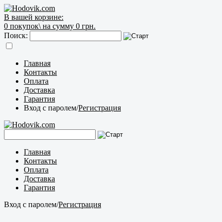
В вашей корзине:
0
покупок\
на сумму 0 грн.
Поиск:
Главная
Контакты
Оплата
Доставка
Гарантия
Вход с паролем
/
Регистрация
Главная
Контакты
Оплата
Доставка
Гарантия
Вход с паролем
/
Регистрация