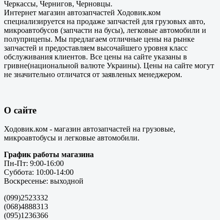
Черкассы, Чернигов, Черновцы.
Интернет магазин автозапчастей Ходовик.ком
специализируется на продаже запчастей для грузовых авто,
микроавтобусов (запчасти на бусы), легковые автомобили и
полуприцепы. Мы предлагаем отличные цены на рынке
запчастей и предоставляем высочайшего уровня класс
обслуживания клиентов. Все цены на сайте указаны в
гривне(национальной валюте Украины). Цены на сайте могут
не значительно отличатся от заявленых менеджером.
О сайте
Ходовик.ком - магазин автозапчастей на грузовые,
микроавтобусы и легковые автомобили.
График работы магазина
Пн-Пт: 9:00-16:00
Суббота: 10:00-14:00
Воскресенье: выходной
(099)2523332
(068)4888313
(095)1236366