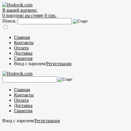
В вашей корзине:
0
покупок\
на сумму 0 грн.
Поиск:
Главная
Контакты
Оплата
Доставка
Гарантия
Вход с паролем
/
Регистрация
Главная
Контакты
Оплата
Доставка
Гарантия
Вход с паролем
/
Регистрация