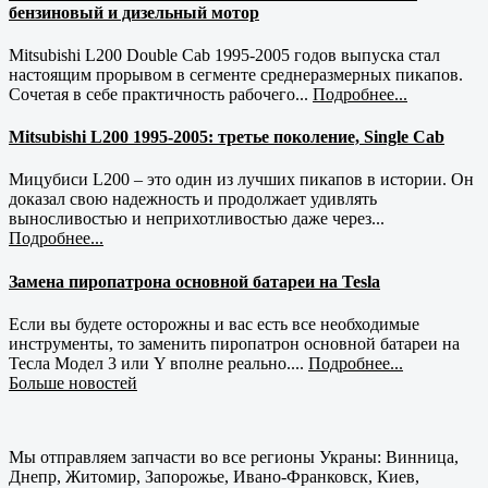
бензиновый и дизельный мотор
Mitsubishi L200 Double Cab 1995-2005 годов выпуска стал
настоящим прорывом в сегменте среднеразмерных пикапов.
Сочетая в себе практичность рабочего...
Подробнее...
Mitsubishi L200 1995-2005: третье поколение, Single Cab
Мицубиси L200 – это один из лучших пикапов в истории. Он
доказал свою надежность и продолжает удивлять
выносливостью и неприхотливостью даже через...
Подробнее...
Замена пиропатрона основной батареи на Tesla
Если вы будете осторожны и вас есть все необходимые
инструменты, то заменить пиропатрон основной батареи на
Тесла Модел 3 или Y вполне реально....
Подробнее...
Больше новостей
Мы отправляем запчасти во все регионы Украны: Винница,
Днепр, Житомир, Запорожье, Ивано-Франковск, Киев,