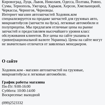
Кировоград, Луцк, Львов, Николаев, Одесса, Полтава, Ровно,
Сумы, Тернополь, Ужгород, Харьков, Херсон, Хмельницкий,
Черкассы, Чернигов, Черновцы.
Интернет магазин автозапчастей Ходовик.ком
специализируется на продаже запчастей для грузовых авто,
микроавтобусов (запчасти на бусы), легковые автомобили и
полуприцепы. Мы предлагаем отличные цены на рынке
запчастей и предоставляем высочайшего уровня класс
обслуживания клиентов. Все цены на сайте указаны в
гривне(национальной валюте Украины). Цены на сайте могут
не значительно отличатся от заявленых менеджером.
О сайте
Ходовик.ком - магазин автозапчастей на грузовые,
микроавтобусы и легковые автомобили.
График работы магазина
Пн-Пт: 9:00-16:00
Суббота: 10:00-14:00
Воскресенье: выходной
(099)2523332