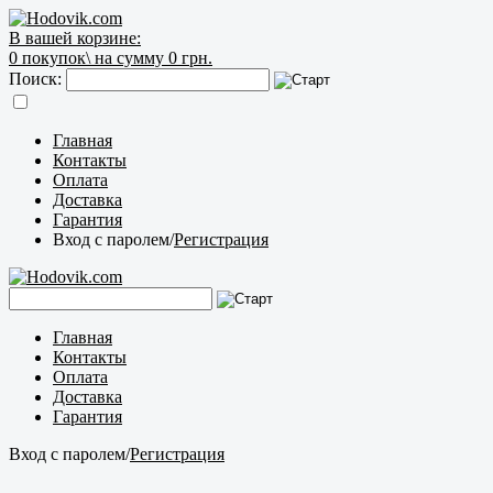
В вашей корзине:
0
покупок\
на сумму 0 грн.
Поиск:
Главная
Контакты
Оплата
Доставка
Гарантия
Вход с паролем
/
Регистрация
Главная
Контакты
Оплата
Доставка
Гарантия
Вход с паролем
/
Регистрация