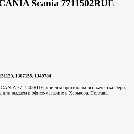
SCANIA Scania 7711502RUE
1120, 1387155, 1349784
 SCANIA 7711502RUE, при чем оригинального качества Depo.
д или выдаем в офисе-магазине в
Харькова, Полтавы
.