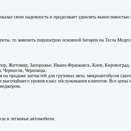
оказал свою надежность и продолжает удивлять выносливостью 
енты, то заменить пиропатрон основной батареи на Тесла Модел 
пр, Житомир, Запорожье, Ивано-Франковск, Киев, Кировоград, Л
, Чернигов, Черновцы.
 на продаже запчастей для грузовых авто, микроавтобусов (зап
м высочайшего уровня класс обслуживания клиентов. Все цены 
енеджером.
усы и легковые автомобили.