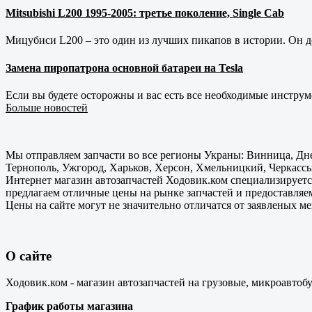
Mitsubishi L200 1995-2005: третье поколение, Single Cab
Мицубиси L200 – это один из лучших пикапов в истории. Он д
Замена пиропатрона основной батареи на Tesla
Если вы будете осторожны и вас есть все необходимые инструм
Больше новостей
Мы отправляем запчасти во все регионы Украны: Винница, Дне
Тернополь, Ужгород, Харьков, Херсон, Хмельницкий, Черкассы
Интернет магазин автозапчастей Ходовик.ком специализируется
предлагаем отличные цены на рынке запчастей и предоставляе
Цены на сайте могут не значительно отличатся от заявленых м
О сайте
Ходовик.ком - магазин автозапчастей на грузовые, микроавтоб
График работы магазина