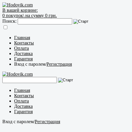
В вашей корзине:
0
покупок\
на сумму 0 грн.
Поиск:
Главная
Контакты
Оплата
Доставка
Гарантия
Вход с паролем
/
Регистрация
Главная
Контакты
Оплата
Доставка
Гарантия
Вход с паролем
/
Регистрация