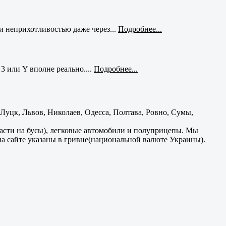
и неприхотливостью даже через...
Подробнее...
3 или Y вполне реально....
Подробнее...
уцк, Львов, Николаев, Одесса, Полтава, Ровно, Сумы,
части на бусы), легковые автомобили и полуприцепы. Мы
на сайте указаны в гривне(национальной валюте Украины).