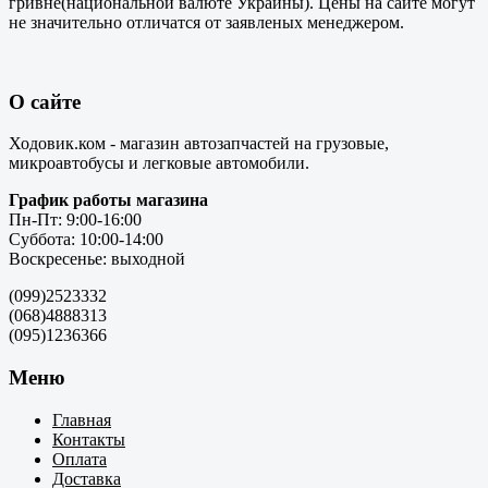
гривне(национальной валюте Украины). Цены на сайте могут
не значительно отличатся от заявленых менеджером.
О сайте
Ходовик.ком - магазин автозапчастей на грузовые,
микроавтобусы и легковые автомобили.
График работы магазина
Пн-Пт: 9:00-16:00
Суббота: 10:00-14:00
Воскресенье: выходной
(099)2523332
(068)4888313
(095)1236366
Меню
Главная
Контакты
Оплата
Доставка