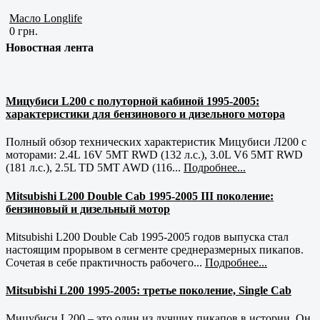
Масло Longlife
0 грн.
Новостная лента
Мицубиси L200 с полуторной кабиной 1995-2005:
характеристики для бензинового и дизельного мотора
Полный обзор технических характеристик Мицубиси Л200 с
моторами: 2.4L 16V 5MT RWD (132 л.с.), 3.0L V6 5MT RWD
(181 л.с.), 2.5L TD 5MT AWD (116...
Подробнее...
Mitsubishi L200 Double Cab 1995-2005 III поколение:
бензиновый и дизельный мотор
Mitsubishi L200 Double Cab 1995-2005 годов выпуска стал
настоящим прорывом в сегменте среднеразмерных пикапов.
Сочетая в себе практичность рабочего...
Подробнее...
Mitsubishi L200 1995-2005: третье поколение, Single Cab
Мицубиси L200 – это один из лучших пикапов в истории. Он