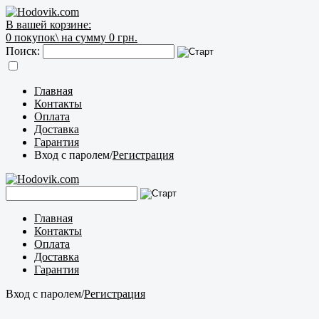
В вашей корзине:
0
покупок\
на сумму 0 грн.
Поиск:
Главная
Контакты
Оплата
Доставка
Гарантия
Вход с паролем
/
Регистрация
Главная
Контакты
Оплата
Доставка
Гарантия
Вход с паролем
/
Регистрация