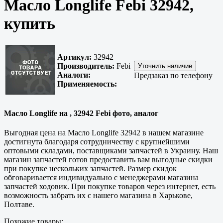
Масло Longlife Febi 32942,
купить
Артикул:
32942
Производитель:
Febi
Аналоги:
Предзаказ по телефону
Применяемость:
Масло Longlife на , 32942 Febi фото, аналог
Выгодная цена на Масло Longlife 32942 в нашем магазине
достигнута благодаря сотрудничеству с крупнейшими
оптовыми складами, поставщиками запчастей в Украину. Наш
магазин запчастей готов предоставить вам выгодные скидки
при покупке нескольких запчастей. Размер скидок
обговаривается индивидуально с менеджерами магазина
запчастей ходовик. При покупке товаров через интернет, есть
возможность забрать их с нашего магазина в
Харькове,
Полтаве
.
Похожие товары: