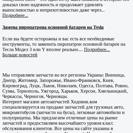
доказал свою надежность и продолжает удивлять
выносливостью и неприхотливостью даже через...
Подробнее...
Замена пиропатрона основной батареи на Tesla
Если вы будете осторожны и вас есть все необходимые
инструменты, то заменить пиропатрон основной батареи на
Тесла Модел 3 или Y вполне реально....
Подробнее...
Больше новостей
Мы отправляем запчасти во все регионы Украны: Винница,
Днепр, Житомир, Запорожье, Ивано-Франковск, Киев,
Кировоград, Луцк, Львов, Николаев, Одесса, Полтава, Ровно,
Сумы, Тернополь, Ужгород, Харьков, Херсон, Хмельницкий,
Черкассы, Чернигов, Черновцы.
Интернет магазин автозапчастей Ходовик.ком
специализируется на продаже запчастей для грузовых авто,
микроавтобусов (запчасти на бусы), легковые автомобили и
полуприцепы. Мы предлагаем отличные цены на рынке
запчастей и предоставляем высочайшего уровня класс
обслуживания клиентов. Все цены на сайте указаны в