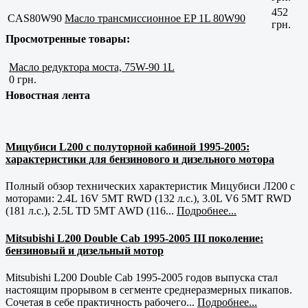
452
CAS80W90
Масло трансмиссионное EP 1L 80W90
грн.
Просмотренные товары:
Масло редуктора моста, 75W-90 1L
0 грн.
Новостная лента
Мицубиси L200 с полуторной кабиной 1995-2005:
характеристики для бензинового и дизельного мотора
Полный обзор технических характеристик Мицубиси Л200 с
моторами: 2.4L 16V 5MT RWD (132 л.с.), 3.0L V6 5MT RWD
(181 л.с.), 2.5L TD 5MT AWD (116...
Подробнее...
Mitsubishi L200 Double Cab 1995-2005 III поколение:
бензиновый и дизельный мотор
Mitsubishi L200 Double Cab 1995-2005 годов выпуска стал
настоящим прорывом в сегменте среднеразмерных пикапов.
Сочетая в себе практичность рабочего...
Подробнее...