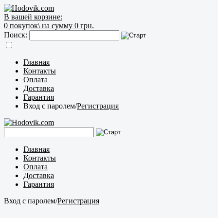
В вашей корзине:
0
покупок\
на сумму 0 грн.
Поиск:
Главная
Контакты
Оплата
Доставка
Гарантия
Вход с паролем
/
Регистрация
Главная
Контакты
Оплата
Доставка
Гарантия
Вход с паролем
/
Регистрация