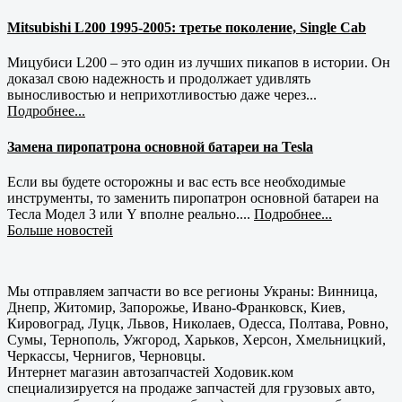
Mitsubishi L200 1995-2005: третье поколение, Single Cab
Мицубиси L200 – это один из лучших пикапов в истории. Он
доказал свою надежность и продолжает удивлять
выносливостью и неприхотливостью даже через...
Подробнее...
Замена пиропатрона основной батареи на Tesla
Если вы будете осторожны и вас есть все необходимые
инструменты, то заменить пиропатрон основной батареи на
Тесла Модел 3 или Y вполне реально....
Подробнее...
Больше новостей
Мы отправляем запчасти во все регионы Украны: Винница,
Днепр, Житомир, Запорожье, Ивано-Франковск, Киев,
Кировоград, Луцк, Львов, Николаев, Одесса, Полтава, Ровно,
Сумы, Тернополь, Ужгород, Харьков, Херсон, Хмельницкий,
Черкассы, Чернигов, Черновцы.
Интернет магазин автозапчастей Ходовик.ком
специализируется на продаже запчастей для грузовых авто,