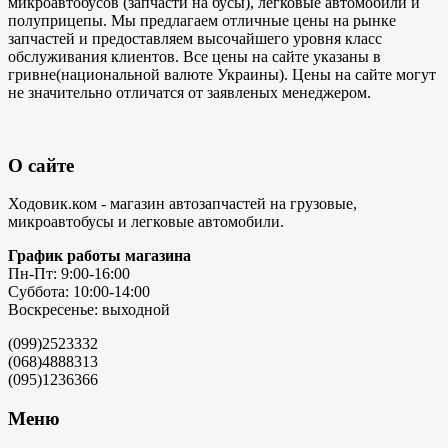
микроавтобусов (запчасти на бусы), легковые автомобили и
полуприцепы. Мы предлагаем отличные цены на рынке
запчастей и предоставляем высочайшего уровня класс
обслуживания клиентов. Все цены на сайте указаны в
гривне(национальной валюте Украины). Цены на сайте могут
не значительно отличатся от заявленых менеджером.
О сайте
Ходовик.ком - магазин автозапчастей на грузовые,
микроавтобусы и легковые автомобили.
График работы магазина
Пн-Пт: 9:00-16:00
Суббота: 10:00-14:00
Воскресенье: выходной
(099)2523332
(068)4888313
(095)1236366
Меню