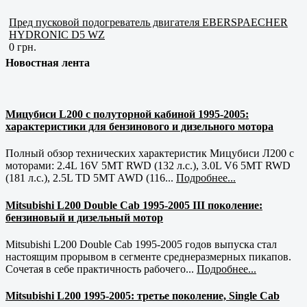
Пред пусковой подогреватель двигателя EBERSPAECHER
HYDRONIC D5 WZ
0 грн.
Новостная лента
Мицубиси L200 с полуторной кабиной 1995-2005:
характеристики для бензинового и дизельного мотора
Полный обзор технических характеристик Мицубиси Л200 с
моторами: 2.4L 16V 5MT RWD (132 л.с.), 3.0L V6 5MT RWD
(181 л.с.), 2.5L TD 5MT AWD (116...
Подробнее...
Mitsubishi L200 Double Cab 1995-2005 III поколение:
бензиновый и дизельный мотор
Mitsubishi L200 Double Cab 1995-2005 годов выпуска стал
настоящим прорывом в сегменте среднеразмерных пикапов.
Сочетая в себе практичность рабочего...
Подробнее...
Mitsubishi L200 1995-2005: третье поколение, Single Cab