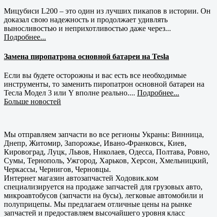
Мицубиси L200 – это один из лучших пикапов в истории. Он
доказал свою надежность и продолжает удивлять
выносливостью и неприхотливостью даже через...
Подробнее...
Замена пиропатрона основной батареи на Tesla
Если вы будете осторожны и вас есть все необходимые
инструменты, то заменить пиропатрон основной батареи на
Тесла Модел 3 или Y вполне реально....
Подробнее...
Больше новостей
Мы отправляем запчасти во все регионы Украны: Винница,
Днепр, Житомир, Запорожье, Ивано-Франковск, Киев,
Кировоград, Луцк, Львов, Николаев, Одесса, Полтава, Ровно,
Сумы, Тернополь, Ужгород, Харьков, Херсон, Хмельницкий,
Черкассы, Чернигов, Черновцы.
Интернет магазин автозапчастей Ходовик.ком
специализируется на продаже запчастей для грузовых авто,
микроавтобусов (запчасти на бусы), легковые автомобили и
полуприцепы. Мы предлагаем отличные цены на рынке
запчастей и предоставляем высочайшего уровня класс