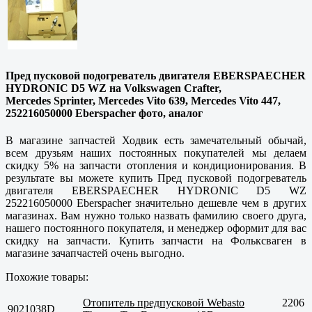
Пред пусковой подогреватель двигателя EBERSPAECHER
HYDRONIC D5 WZ на Volkswagen Crafter,
Mercedes Sprinter, Mercedes Vito 639, Mercedes Vito 447,
252216050000 Eberspacher фото, аналог
В магазине запчастей Ходвик есть замечательный обычай,
всем друзьям наших постоянных покупателей мы делаем
скидку 5% на запчасти отопления и кондиционирования. В
результате вы можете купить Пред пусковой подогреватель
двигателя EBERSPAECHER HYDRONIC D5 WZ
252216050000 Eberspacher значительно дешевле чем в других
магазинах. Вам нужно только назвать фамилию своего друга,
нашего постоянного покупателя, и менеджер оформит для вас
скидку на запчасти. Купить запчасти на Фольксваген в
магазине зачапчастей очень выгодно.
Похожие товары:
Отопитель предпусковой Webasto
2206
9021038D