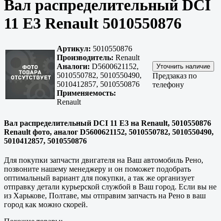
Вал распределительный DCI
11 E3 Renault 5010550876
Артикул:
5010550876
Производитель:
Renault
Аналоги:
D5600621152,
5010550782, 5010550490,
Предзаказ по
5010412857, 5010550876
телефону
Применяемость:
Renault
Вал распределительный DCI 11 E3 на Renault, 5010550876
Renault фото, аналог D5600621152, 5010550782, 5010550490,
5010412857, 5010550876
Для покупки запчасти двигателя на Ваш автомобиль Рено,
позвоните нашему менеджеру и он поможет подобрать
оптимальный вариант для покупки, а так же организует
отправку детали курьерской службой в Ваш город. Если вы не
из
Харькове, Полтаве
, мы отправим запчасть на Рено в ваш
город как можно скорей.