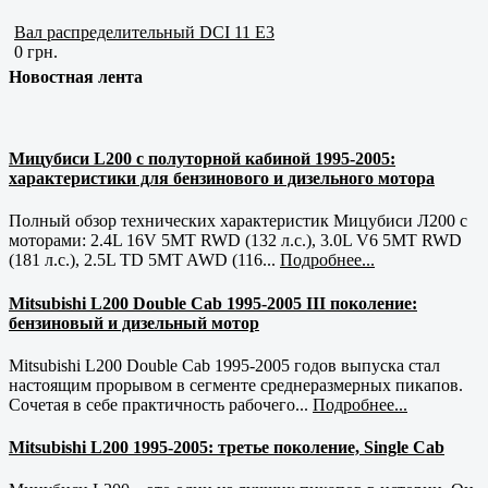
Вал распределительный DCI 11 E3
0 грн.
Новостная лента
Мицубиси L200 с полуторной кабиной 1995-2005:
характеристики для бензинового и дизельного мотора
Полный обзор технических характеристик Мицубиси Л200 с
моторами: 2.4L 16V 5MT RWD (132 л.с.), 3.0L V6 5MT RWD
(181 л.с.), 2.5L TD 5MT AWD (116...
Подробнее...
Mitsubishi L200 Double Cab 1995-2005 III поколение:
бензиновый и дизельный мотор
Mitsubishi L200 Double Cab 1995-2005 годов выпуска стал
настоящим прорывом в сегменте среднеразмерных пикапов.
Сочетая в себе практичность рабочего...
Подробнее...
Mitsubishi L200 1995-2005: третье поколение, Single Cab