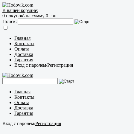
В вашей корзине:
0
покупок\
на сумму 0 грн.
Поиск:
Главная
Контакты
Оплата
Доставка
Гарантия
Вход с паролем
/
Регистрация
Главная
Контакты
Оплата
Доставка
Гарантия
Вход с паролем
/
Регистрация