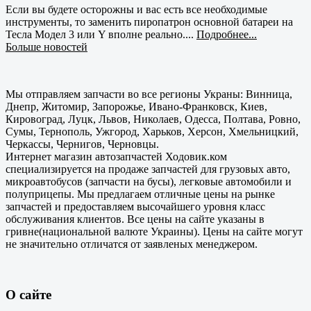
Если вы будете осторожны и вас есть все необходимые
инструменты, то заменить пиропатрон основной батареи на
Тесла Модел 3 или Y вполне реально....
Подробнее...
Больше новостей
Мы отправляем запчасти во все регионы Украны: Винница,
Днепр, Житомир, Запорожье, Ивано-Франковск, Киев,
Кировоград, Луцк, Львов, Николаев, Одесса, Полтава, Ровно,
Сумы, Тернополь, Ужгород, Харьков, Херсон, Хмельницкий,
Черкассы, Чернигов, Черновцы.
Интернет магазин автозапчастей Ходовик.ком
специализируется на продаже запчастей для грузовых авто,
микроавтобусов (запчасти на бусы), легковые автомобили и
полуприцепы. Мы предлагаем отличные цены на рынке
запчастей и предоставляем высочайшего уровня класс
обслуживания клиентов. Все цены на сайте указаны в
гривне(национальной валюте Украины). Цены на сайте могут
не значительно отличатся от заявленых менеджером.
О сайте