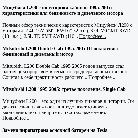
Мицубиси L200 с полуторной кабиной 1995-2005:
характеристики для бензинового и дизельного мотора
Полный обзор технических характеристик Мицубиси Л200 с
моторами: 2.4L 16V 5MT RWD (132 л.с.), 3.0L V6 5MT RWD
(181 л.с.), 2.5L TD 5MT AWD (116...
Подробнее...
Mitsubishi L200 Double Cab 1995-2005 III поколение:
бензиновый и дизельный мотор
Mitsubishi L200 Double Cab 1995-2005 годов выпуска стал
настоящим прорывом в сегменте среднеразмерных пикапов.
Сочетая в себе практичность рабочего...
Подробнее...
Mitsubishi L200 1995-2005: третье поколение, Single Cab
Мицубиси L200 – это один из лучших пикапов в истории. Он
доказал свою надежность и продолжает удивлять
выносливостью и неприхотливостью даже через...
Подробнее...
Замена пиропатрона основной батареи на Tesla