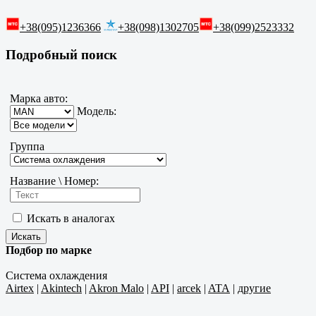
+38(095)1236366
+38(098)1302705
+38(099)2523332
Подробный поиск
Марка авто:
Модель:
Группа
Название \ Номер:
Искать в аналогах
Подбор по марке
Система охлаждения
Airtex
|
Akintech
|
Akron Malo
|
API
|
arcek
|
ATA
|
другие