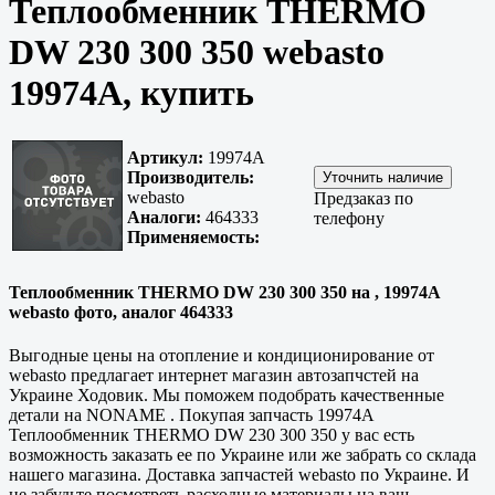
Теплообменник THERMO
DW 230 300 350 webasto
19974A, купить
Артикул:
19974A
Производитель:
webasto
Предзаказ по
Аналоги:
464333
телефону
Применяемость:
Теплообменник THERMO DW 230 300 350 на , 19974A
webasto фото, аналог 464333
Выгодные цены на отопление и кондиционирование от
webasto предлагает интернет магазин автозапчстей на
Украине Ходовик. Мы поможем подобрать качественные
детали на NONAME . Покупая запчасть 19974A
Теплообменник THERMO DW 230 300 350 у вас есть
возможность заказать ее по Украине или же забрать со склада
нашего магазина. Доставка запчастей webasto по Украине. И
не забудьте посмотреть расходные материалы на ваш