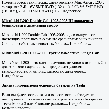
Полный обзор технических характеристик Мицубиси Л200 с
моторами: 2.4L 16V 5MT RWD (132 л.с.), 3.0L V6 5MT RWD
(181 л.с.), 2.5L TD 5MT AWD (116...
Подробнее...
Mitsubishi L200 Double Cab 1995-2005 III поколение:
бензиновый и дизельный мотор
Mitsubishi L200 Double Cab 1995-2005 годов выпуска стал
настоящим прорывом в сегменте среднеразмерных пикапов.
Сочетая в себе практичность рабочего...
Подробнее...
Mitsubishi L200 1995-2005: третье поколение, Single Cab
Мицубиси L200 – это один из лучших пикапов в истории. Он
доказал свою надежность и продолжает удивлять
выносливостью и неприхотливостью даже через...
Подробнее...
Замена пиропатрона основной батареи на Tesla
Если вы будете осторожны и вас есть все необходимые
инструменты, то заменить пиропатрон основной батареи на
Тесла Модел 3 или Y вполне реально....
Подробнее...
Больше новостей