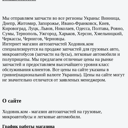
Мы отправляем запчасти во все регионы Украны: Винница,
Днепр, Житомир, Запорожье, Ивано-Франковск, Киев,
Кировоград, Луцк, Львов, Николаев, Одесса, Полтава, Ровно,
Сумы, Тернополь, Ужгород, Харьков, Херсон, Хмельницкий,
Черкассы, Чернигов, Черновцы.
Интернет магазин автозапчастей Ходовик.ком
специализируется на продаже запчастей для грузовых авто,
микроавтобусов (запчасти на бусы), легковые автомобили и
полуприцепы. Мы предлагаем отличные цены на рынке
запчастей и предоставляем высочайшего уровня класс
обслуживания клиентов. Все цены на сайте указаны в
гривне(национальной валюте Украины). Цены на сайте могут
не значительно отличатся от заявленых менеджером.
О сайте
Ходовик.ком - магазин автозапчастей на грузовые,
микроавтобусы и легковые автомобили.
График работы магазина