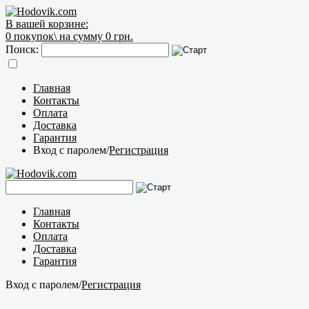
В вашей корзине:
0
покупок\
на сумму 0 грн.
Поиск:
Главная
Контакты
Оплата
Доставка
Гарантия
Вход с паролем
/
Регистрация
Главная
Контакты
Оплата
Доставка
Гарантия
Вход с паролем
/
Регистрация