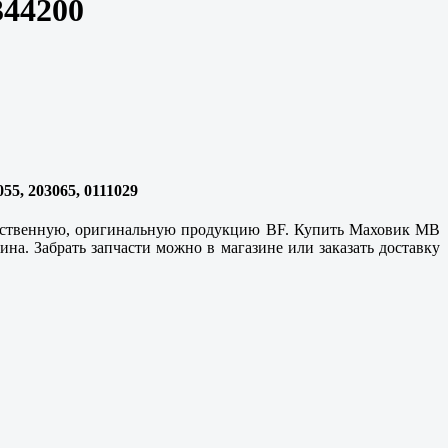
344200
55, 203065, 0111029
ачественную, оригинальную продукцию BF. Купить Маховик MB
на. Забрать запчасти можно в магазине или заказать доставку