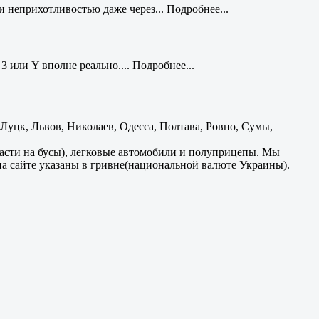
и неприхотливостью даже через...
Подробнее...
3 или Y вполне реально....
Подробнее...
уцк, Львов, Николаев, Одесса, Полтава, Ровно, Сумы,
части на бусы), легковые автомобили и полуприцепы. Мы
на сайте указаны в гривне(национальной валюте Украины).