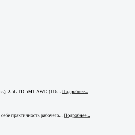
с.), 2.5L TD 5MT AWD (116...
Подробнее...
себе практичность рабочего...
Подробнее...