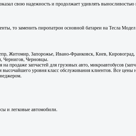
оказал свою надежность и продолжает удивлять выносливостью 
енты, то заменить пиропатрон основной батареи на Тесла Модел 
пр, Житомир, Запорожье, Ивано-Франковск, Киев, Кировоград, Л
, Чернигов, Черновцы.
 на продаже запчастей для грузовых авто, микроавтобусов (зап
м высочайшего уровня класс обслуживания клиентов. Все цены 
енеджером.
усы и легковые автомобили.