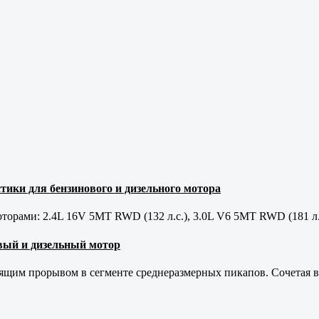
тики для бензинового и дизельного мотора
орами: 2.4L 16V 5MT RWD (132 л.с.), 3.0L V6 5MT RWD (181 л.
новый и дизельный мотор
оящим прорывом в сегменте среднеразмерных пикапов. Сочетая в 