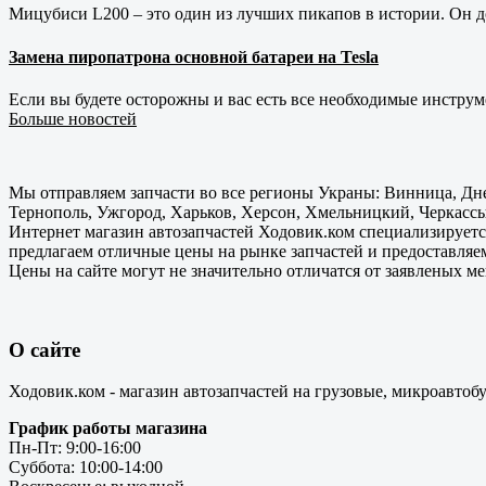
Мицубиси L200 – это один из лучших пикапов в истории. Он д
Замена пиропатрона основной батареи на Tesla
Если вы будете осторожны и вас есть все необходимые инструм
Больше новостей
Мы отправляем запчасти во все регионы Украны: Винница, Дне
Тернополь, Ужгород, Харьков, Херсон, Хмельницкий, Черкассы
Интернет магазин автозапчастей Ходовик.ком специализируется
предлагаем отличные цены на рынке запчастей и предоставляе
Цены на сайте могут не значительно отличатся от заявленых м
О сайте
Ходовик.ком - магазин автозапчастей на грузовые, микроавтоб
График работы магазина
Пн-Пт: 9:00-16:00
Суббота: 10:00-14:00