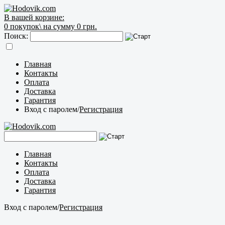
В вашей корзине:
0
покупок\
на сумму 0 грн.
Поиск:
Главная
Контакты
Оплата
Доставка
Гарантия
Вход с паролем
/
Регистрация
Главная
Контакты
Оплата
Доставка
Гарантия
Вход с паролем
/
Регистрация