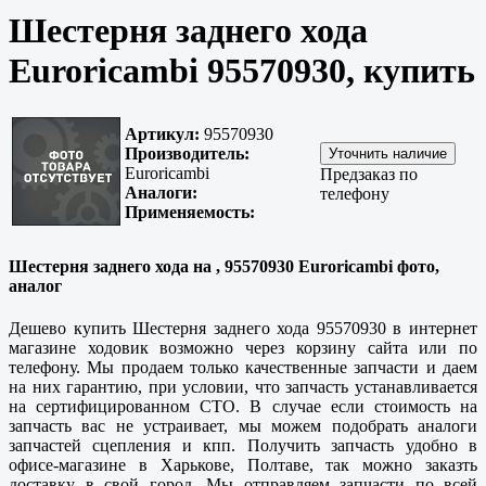
Шестерня заднего хода
Euroricambi 95570930, купить
Артикул:
95570930
Производитель:
Euroricambi
Предзаказ по
Аналоги:
телефону
Применяемость:
Шестерня заднего хода на , 95570930 Euroricambi фото,
аналог
Дешево купить Шестерня заднего хода 95570930 в интернет
магазине ходовик возможно через корзину сайта или по
телефону. Мы продаем только качественные запчасти и даем
на них гарантию, при условии, что запчасть устанавливается
на сертифицированном СТО. В случае если стоимость на
запчасть вас не устраивает, мы можем подобрать аналоги
запчастей сцепления и кпп. Получить запчасть удобно в
офисе-магазине в
Харькове, Полтаве
, так можно заказть
доставку в свой город. Мы отправляем запчасти по всей