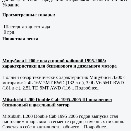
Украине.
Просмотренные товары:
Шестерня заднего хода
0 грн.
Новостная лента
Мицубиси L200 с полуторной кабиной 1995-2005:
характеристики для бензинового и дизельного мотора
Полный обзор технических характеристик Мицубиси Л200 с
моторами: 2.4L 16V 5MT RWD (132 л.с.), 3.0L V6 5MT RWD
(181 л.с.), 2.5L TD 5MT AWD (116...
Подробнее...
Mitsubishi L200 Double Cab 1995-2005 III поколение:
бензиновый и дизельный мотор
Mitsubishi L200 Double Cab 1995-2005 годов выпуска стал
настоящим прорывом в сегменте среднеразмерных пикапов.
Сочетая в себе практичность рабочего...
Подробнее...