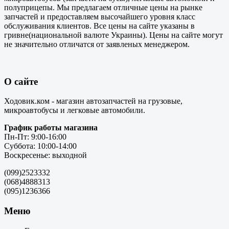
полуприцепы. Мы предлагаем отличные цены на рынке
запчастей и предоставляем высочайшего уровня класс
обслуживания клиентов. Все цены на сайте указаны в
гривне(национальной валюте Украины). Цены на сайте могут
не значительно отличатся от заявленых менеджером.
О сайте
Ходовик.ком - магазин автозапчастей на грузовые,
микроавтобусы и легковые автомобили.
График работы магазина
Пн-Пт: 9:00-16:00
Суббота: 10:00-14:00
Воскресенье: выходной
(099)2523332
(068)4888313
(095)1236366
Меню