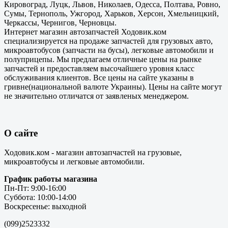
Кировоград, Луцк, Львов, Николаев, Одесса, Полтава, Ровно,
Сумы, Тернополь, Ужгород, Харьков, Херсон, Хмельницкий,
Черкассы, Чернигов, Черновцы.
Интернет магазин автозапчастей Ходовик.ком
специализируется на продаже запчастей для грузовых авто,
микроавтобусов (запчасти на бусы), легковые автомобили и
полуприцепы. Мы предлагаем отличные цены на рынке
запчастей и предоставляем высочайшего уровня класс
обслуживания клиентов. Все цены на сайте указаны в
гривне(национальной валюте Украины). Цены на сайте могут
не значительно отличатся от заявленых менеджером.
О сайте
Ходовик.ком - магазин автозапчастей на грузовые,
микроавтобусы и легковые автомобили.
График работы магазина
Пн-Пт: 9:00-16:00
Суббота: 10:00-14:00
Воскресенье: выходной
(099)2523332