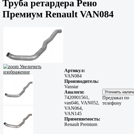
Труба ретардера Рено
Премиум Renault VAN084
Увеличить
Артикул:
изображение
VAN084
Производитель:
Vanstar
Аналоги:
7420901561,
Предзаказ по
van046, VAN052,
телефону
VAN064,
VAN145
Применяемость:
Renault Premium