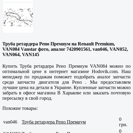
Труба ретардера Рено Премиум на Renault Premium,
VAN084 Vanstar фото, аналог 7420901561, van046, VAN052,
VAN064, VAN145
Купить Труба ретардера Рено Премиум VAN084 можно по
оптимальной цене в интернет магазине Hodovik.com. Наш
менеджер по продажам поможет подобрать аналог запчасти
среди запчасти двигателя для Рено . Мы предоставляем
лучшие цена на детали в Украине. Купленные запчасти можно
забрать в офисе магазина В Харькове или заказать почтовую
пересылку в свой город.
Похожие товары:
0
van046
Труба ретардера Рено Премиум
грн.
0