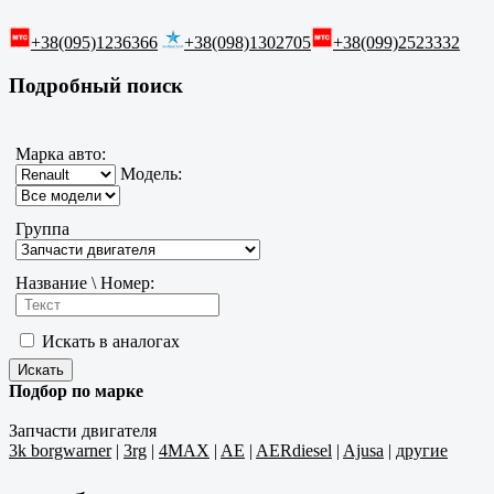
+38(095)1236366
+38(098)1302705
+38(099)2523332
Подробный поиск
Марка авто:
Модель:
Группа
Название \ Номер:
Искать в аналогах
Подбор по марке
Запчасти двигателя
3k borgwarner
|
3rg
|
4MAX
|
AE
|
AERdiesel
|
Ajusa
|
другие