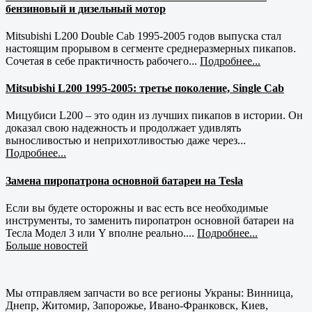
бензиновый и дизельный мотор
Mitsubishi L200 Double Cab 1995-2005 годов выпуска стал
настоящим прорывом в сегменте среднеразмерных пикапов.
Сочетая в себе практичность рабочего...
Подробнее...
Mitsubishi L200 1995-2005: третье поколение, Single Cab
Мицубиси L200 – это один из лучших пикапов в истории. Он
доказал свою надежность и продолжает удивлять
выносливостью и неприхотливостью даже через...
Подробнее...
Замена пиропатрона основной батареи на Tesla
Если вы будете осторожны и вас есть все необходимые
инструменты, то заменить пиропатрон основной батареи на
Тесла Модел 3 или Y вполне реально....
Подробнее...
Больше новостей
Мы отправляем запчасти во все регионы Украны: Винница,
Днепр, Житомир, Запорожье, Ивано-Франковск, Киев,