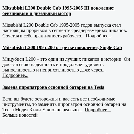
Mitsubishi L200 Double Cab 1995-2005 III поколение:
бензиновый и дизельный мотор
Mitsubishi L200 Double Cab 1995-2005 годов выпуска стал
настоящим прорывом в сегменте среднеразмерных пикапов.
Сочетая в себе практичность рабочего...
Подробнее...
Mitsubishi L200 1995-2005: третье поколение, Single Cab
Мицубиси L200 – это один из лучших пикапов в истории. Он
доказал свою надежность и продолжает удивлять
выносливостью и неприхотливостью даже через...
Подробнее...
Замена пиропатрона основной батареи на Tesla
Если вы будете осторожны и вас есть все необходимые
инструменты, то заменить пиропатрон основной батареи на
Тесла Модел 3 или Y вполне реально....
Подробнее...
Больше новостей