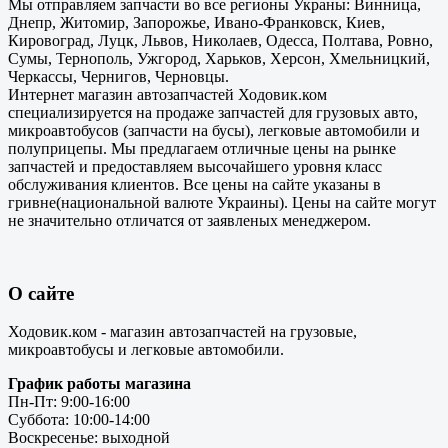
Мы отправляем запчасти во все регионы Украны: Винница,
Днепр, Житомир, Запорожье, Ивано-Франковск, Киев,
Кировоград, Луцк, Львов, Николаев, Одесса, Полтава, Ровно,
Сумы, Тернополь, Ужгород, Харьков, Херсон, Хмельницкий,
Черкассы, Чернигов, Черновцы.
Интернет магазин автозапчастей Ходовик.ком
специализируется на продаже запчастей для грузовых авто,
микроавтобусов (запчасти на бусы), легковые автомобили и
полуприцепы. Мы предлагаем отличные цены на рынке
запчастей и предоставляем высочайшего уровня класс
обслуживания клиентов. Все цены на сайте указаны в
гривне(национальной валюте Украины). Цены на сайте могут
не значительно отличатся от заявленых менеджером.
О сайте
Ходовик.ком - магазин автозапчастей на грузовые,
микроавтобусы и легковые автомобили.
График работы магазина
Пн-Пт: 9:00-16:00
Суббота: 10:00-14:00
Воскресенье: выходной