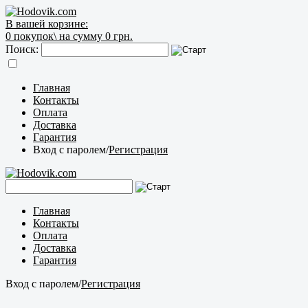
В вашей корзине:
0
покупок\
на сумму 0 грн.
Поиск:
Главная
Контакты
Оплата
Доставка
Гарантия
Вход с паролем
/
Регистрация
Главная
Контакты
Оплата
Доставка
Гарантия
Вход с паролем
/
Регистрация