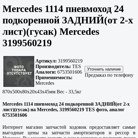
Mercedes 1114 пневмоход 24
подкоренной ЗАДНИЙ(от 2-х
лист)(гусак) Mercedes
3199560219
Артикул:
3199560219
Производитель:
TES
Аналоги:
6753501606
Предзаказ по телефону
Применяемость:
Mercedes
870x500x80x20x43x45мм Вес - 33,5кг
Mercedes 1114 пневмоход 24 подкоренной ЗАДНИЙ(от 2-х
лист)(гусак) на Mercedes, 3199560219 TES фото, аналог
6753501606
Интернет магазин запчастей ходовик предоставляет самые
выгодные цены на запчасти амортизаторов и рессор в