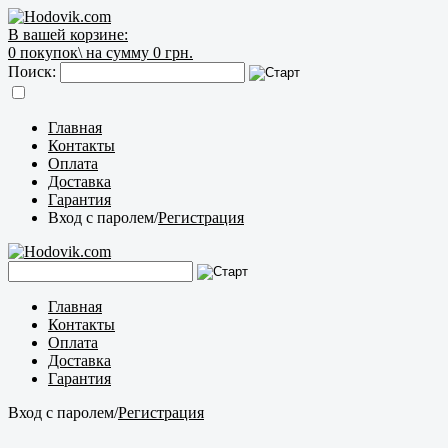
В вашей корзине:
0
покупок\
на сумму 0 грн.
Поиск:
Главная
Контакты
Оплата
Доставка
Гарантия
Вход с паролем
/
Регистрация
Главная
Контакты
Оплата
Доставка
Гарантия
Вход с паролем
/
Регистрация