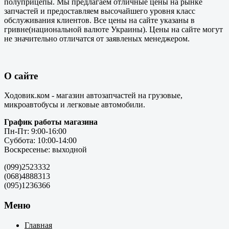
полуприцепы. Мы предлагаем отличные цены на рынке
запчастей и предоставляем высочайшего уровня класс
обслуживания клиентов. Все цены на сайте указаны в
гривне(национальной валюте Украины). Цены на сайте могут
не значительно отличатся от заявленых менеджером.
О сайте
Ходовик.ком - магазин автозапчастей на грузовые,
микроавтобусы и легковые автомобили.
График работы магазина
Пн-Пт: 9:00-16:00
Суббота: 10:00-14:00
Воскресенье: выходной
(099)2523332
(068)4888313
(095)1236366
Меню
Главная