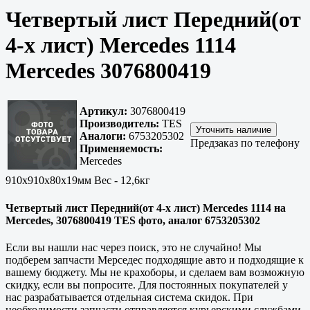
Четвертый лист Передний(от
4-х лист) Mercedes 1114
Mercedes 3076800419
Артикул:
3076800419
Производитель:
TES
Аналоги:
6753205302
Предзаказ по телефону
Применяемость:
Mercedes
910x910x80x19мм Вес - 12,6кг
Четвертый лист Передний(от 4-х лист) Mercedes 1114 на
Mercedes, 3076800419 TES фото, аналог 6753205302
Если вы нашли нас через поиск, это не случайно! Мы
подберем запчасти Мерседес подходящие авто и подходящие к
вашему бюджету. Мы не крахоборы, и сделаем вам возможную
скидку, если вы попросите. Для постоянных покупателей у
нас разрабатывается отдельная система скидок. При
необходимости запчасти отправляется курьерскими службами