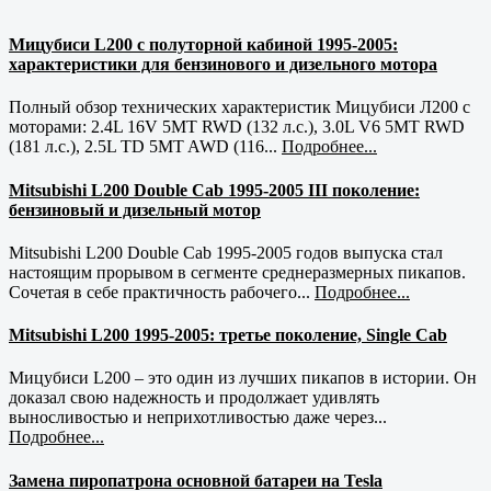
Мицубиси L200 с полуторной кабиной 1995-2005:
характеристики для бензинового и дизельного мотора
Полный обзор технических характеристик Мицубиси Л200 с
моторами: 2.4L 16V 5MT RWD (132 л.с.), 3.0L V6 5MT RWD
(181 л.с.), 2.5L TD 5MT AWD (116...
Подробнее...
Mitsubishi L200 Double Cab 1995-2005 III поколение:
бензиновый и дизельный мотор
Mitsubishi L200 Double Cab 1995-2005 годов выпуска стал
настоящим прорывом в сегменте среднеразмерных пикапов.
Сочетая в себе практичность рабочего...
Подробнее...
Mitsubishi L200 1995-2005: третье поколение, Single Cab
Мицубиси L200 – это один из лучших пикапов в истории. Он
доказал свою надежность и продолжает удивлять
выносливостью и неприхотливостью даже через...
Подробнее...
Замена пиропатрона основной батареи на Tesla