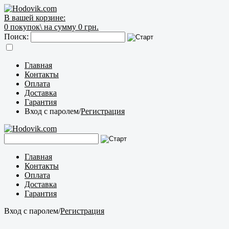
В вашей корзине:
0
покупок\
на сумму 0 грн.
Поиск:
Главная
Контакты
Оплата
Доставка
Гарантия
Вход с паролем
/
Регистрация
Главная
Контакты
Оплата
Доставка
Гарантия
Вход с паролем
/
Регистрация