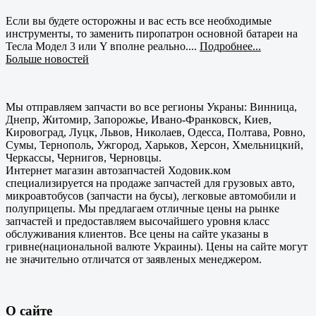
Если вы будете осторожны и вас есть все необходимые
инструменты, то заменить пиропатрон основной батареи на
Тесла Модел 3 или Y вполне реально....
Подробнее...
Больше новостей
Мы отправляем запчасти во все регионы Украны: Винница,
Днепр, Житомир, Запорожье, Ивано-Франковск, Киев,
Кировоград, Луцк, Львов, Николаев, Одесса, Полтава, Ровно,
Сумы, Тернополь, Ужгород, Харьков, Херсон, Хмельницкий,
Черкассы, Чернигов, Черновцы.
Интернет магазин автозапчастей Ходовик.ком
специализируется на продаже запчастей для грузовых авто,
микроавтобусов (запчасти на бусы), легковые автомобили и
полуприцепы. Мы предлагаем отличные цены на рынке
запчастей и предоставляем высочайшего уровня класс
обслуживания клиентов. Все цены на сайте указаны в
гривне(национальной валюте Украины). Цены на сайте могут
не значительно отличатся от заявленых менеджером.
О сайте