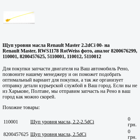
Щуп уровня масла Renault Master 2.2dCi 00- на
Renault Master, RWS1178 RotWeiss фото, аналог 8200676299,
110001, 8200457625, 5110001, 110012, 5110012
Для покупки запчасти двигателя на Ваш автомобиль Рено,
позвоните нашему менеджеру и он поможет подобрать
оптимальный вариант для покупки, а так же организует
отправку детали курьерской службой в Ваш город. Если вы не
из
Харькове, Полтаве
, мы отправим запчасть на Рено в ваш
город как можно скорей.
Похожие товары:
0
110001
Щуп уровня масла, 2.2-2.5dСi
грн.
0
8200457625
Щуп уровня масла, 2.5dСi
грн.