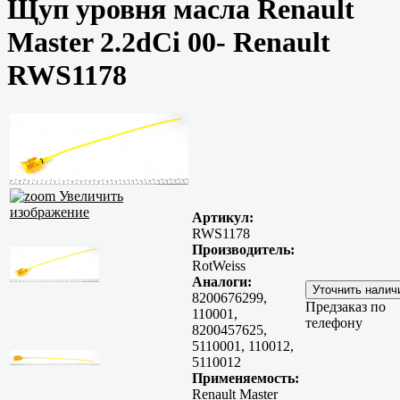
Щуп уровня масла Renault
Master 2.2dCi 00- Renault
RWS1178
Увеличить
изображение
Артикул:
RWS1178
Производитель:
RotWeiss
Аналоги:
8200676299,
Предзаказ по
110001,
телефону
8200457625,
5110001, 110012,
5110012
Применяемость:
Renault Master