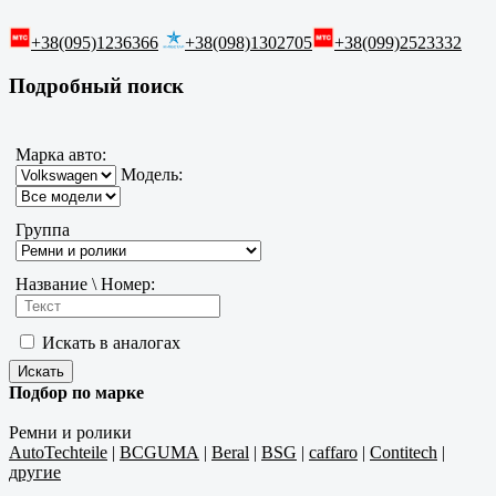
+38(095)1236366
+38(098)1302705
+38(099)2523332
Подробный поиск
Марка авто:
Модель:
Группа
Название \ Номер:
Искать в аналогах
Подбор по марке
Ремни и ролики
AutoTechteile
|
BCGUMA
|
Beral
|
BSG
|
caffaro
|
Contitech
|
другие