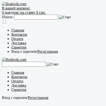
В вашей корзине:
0
покупок\
на сумму 0 грн.
Поиск:
Главная
Контакты
Оплата
Доставка
Гарантия
Вход с паролем
/
Регистрация
Главная
Контакты
Оплата
Доставка
Гарантия
Вход с паролем
/
Регистрация