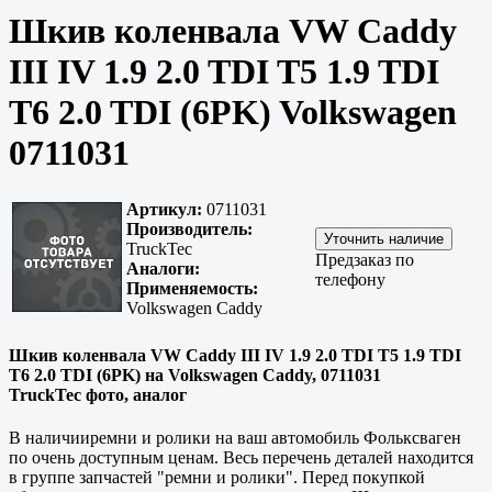
Шкив коленвала VW Caddy
III IV 1.9 2.0 TDI T5 1.9 TDI
T6 2.0 TDI (6PK) Volkswagen
0711031
Артикул:
0711031
Производитель:
TruckTec
Предзаказ по
Аналоги:
телефону
Применяемость:
Volkswagen Caddy
Шкив коленвала VW Caddy III IV 1.9 2.0 TDI T5 1.9 TDI
T6 2.0 TDI (6PK) на Volkswagen Caddy, 0711031
TruckTec фото, аналог
В наличииремни и ролики на ваш автомобиль Фольксваген
по очень доступным ценам. Весь перечень деталей находится
в группе запчастей "ремни и ролики". Перед покупкой