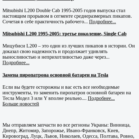
Mitsubishi L200 Double Cab 1995-2005 годов выпуска стал
настоящим прорывом в сегменте среднеразмерных пикапов.
Сочетая в себе практичность рабочего...
Подробнее...
Mitsubishi L200 1995-2005: третье поколение, Single Cab
Мицубиси L200 – это один из лучших пикапов в истории. Он
доказал свою надежность и продолжает удивлять
выносливостью и неприхотливостью даже через...
Подробнее...
Замена пиропатрона основной батареи на Tesla
Если вы будете осторожны и вас есть все необходимые
инструменты, то заменить пиропатрон основной батареи на
Тесла Модел 3 или Y вполне реально....
Подробнее...
Больше новостей
Мы отправляем запчасти во все регионы Украны: Винница,
Днепр, Житомир, Запорожье, Ивано-Франковск, Киев,
Кировоград, Луцк, Львов, Николаев, Одесса, Полтава, Ровно,