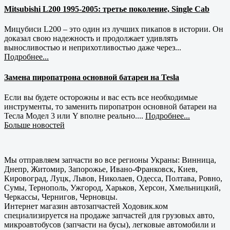
Mitsubishi L200 1995-2005: третье поколение, Single Cab
Мицубиси L200 – это один из лучших пикапов в истории. Он
доказал свою надежность и продолжает удивлять
выносливостью и неприхотливостью даже через...
Подробнее...
Замена пиропатрона основной батареи на Tesla
Если вы будете осторожны и вас есть все необходимые
инструменты, то заменить пиропатрон основной батареи на
Тесла Модел 3 или Y вполне реально....
Подробнее...
Больше новостей
Мы отправляем запчасти во все регионы Украны: Винница,
Днепр, Житомир, Запорожье, Ивано-Франковск, Киев,
Кировоград, Луцк, Львов, Николаев, Одесса, Полтава, Ровно,
Сумы, Тернополь, Ужгород, Харьков, Херсон, Хмельницкий,
Черкассы, Чернигов, Черновцы.
Интернет магазин автозапчастей Ходовик.ком
специализируется на продаже запчастей для грузовых авто,
микроавтобусов (запчасти на бусы), легковые автомобили и