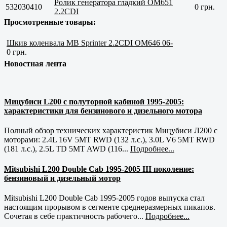
Ролик генератора гладкий OM651
532030410
0 грн.
2.2CDI
Просмотренные товары:
Шкив коленвала MB Sprinter 2.2CDI OM646 06-
0 грн.
Новостная лента
Мицубиси L200 с полуторной кабиной 1995-2005:
характеристики для бензинового и дизельного мотора
Полный обзор технических характеристик Мицубиси Л200 с
моторами: 2.4L 16V 5MT RWD (132 л.с.), 3.0L V6 5MT RWD
(181 л.с.), 2.5L TD 5MT AWD (116...
Подробнее...
Mitsubishi L200 Double Cab 1995-2005 III поколение:
бензиновый и дизельный мотор
Mitsubishi L200 Double Cab 1995-2005 годов выпуска стал
настоящим прорывом в сегменте среднеразмерных пикапов.
Сочетая в себе практичность рабочего...
Подробнее...