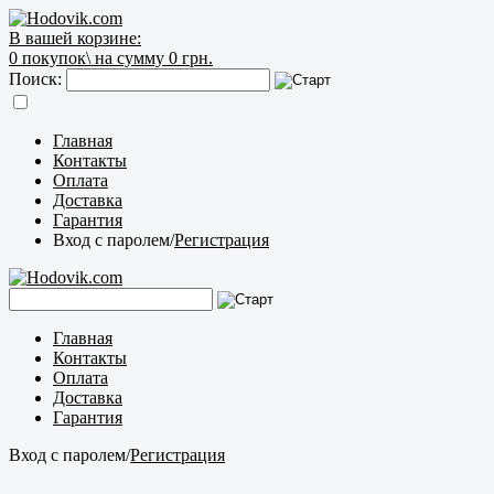
В вашей корзине:
0
покупок\
на сумму 0 грн.
Поиск:
Главная
Контакты
Оплата
Доставка
Гарантия
Вход с паролем
/
Регистрация
Главная
Контакты
Оплата
Доставка
Гарантия
Вход с паролем
/
Регистрация