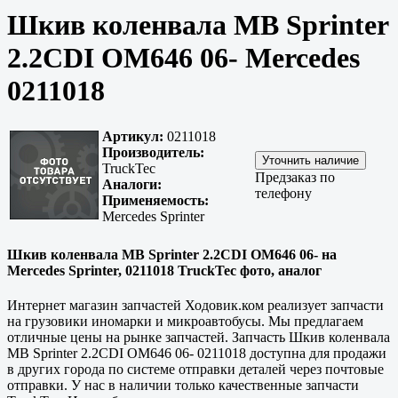
Шкив коленвала MB Sprinter
2.2CDI OM646 06- Mercedes
0211018
Артикул:
0211018
Производитель:
TruckTec
Предзаказ по
Аналоги:
телефону
Применяемость:
Mercedes Sprinter
Шкив коленвала MB Sprinter 2.2CDI OM646 06- на
Mercedes Sprinter, 0211018 TruckTec фото, аналог
Интернет магазин запчастей Ходовик.ком реализует запчасти
на грузовики иномарки и микроавтобусы. Мы предлагаем
отличные цены на рынке запчастей. Запчасть Шкив коленвала
MB Sprinter 2.2CDI OM646 06- 0211018 доступна для продажи
в других города по системе отправки деталей через почтовые
отправки. У нас в наличии только
качественные
запчасти