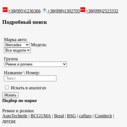
+38(095)1236366
+38(098)1302705
+38(099)2523332
Подробный поиск
Марка авто:
Модель:
Группа
Название \ Номер:
Искать в аналогах
Подбор по марке
Ремни и ролики
AutoTechteile
|
BCGUMA
|
Beral
|
BSG
|
caffaro
|
Contitech
|
другие