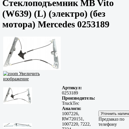
Стеклоподъемник MB Vito
(W639) (L) (электро) (без
мотора) Mercedes 0253189
Увеличить
изображение
Артикул:
0253189
Производитель:
TruckTec
Аналоги:
1007226,
RW720151,
Предзаказ по
1007220, 7222,
телефону