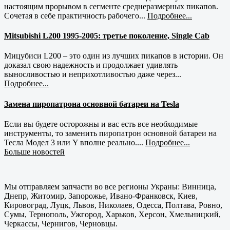
настоящим прорывом в сегменте среднеразмерных пикапов.
Сочетая в себе практичность рабочего...
Подробнее...
Mitsubishi L200 1995-2005: третье поколение, Single Cab
Мицубиси L200 – это один из лучших пикапов в истории. Он
доказал свою надежность и продолжает удивлять
выносливостью и неприхотливостью даже через...
Подробнее...
Замена пиропатрона основной батареи на Tesla
Если вы будете осторожны и вас есть все необходимые
инструменты, то заменить пиропатрон основной батареи на
Тесла Модел 3 или Y вполне реально....
Подробнее...
Больше новостей
Мы отправляем запчасти во все регионы Украны: Винница,
Днепр, Житомир, Запорожье, Ивано-Франковск, Киев,
Кировоград, Луцк, Львов, Николаев, Одесса, Полтава, Ровно,
Сумы, Тернополь, Ужгород, Харьков, Херсон, Хмельницкий,
Черкассы, Чернигов, Черновцы.