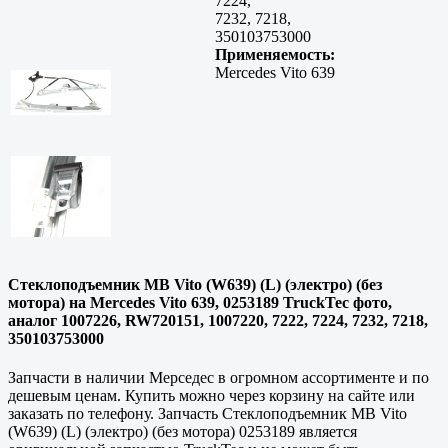
7224,
7232, 7218,
350103753000
Применяемость:
Mercedes Vito 639
Стеклоподъемник MB Vito (W639) (L) (электро) (без
мотора) на Mercedes Vito 639, 0253189 TruckTec фото,
аналог 1007226, RW720151, 1007220, 7222, 7224, 7232, 7218,
350103753000
Запчасти в наличии Мерседес в огромном ассортименте и по
дешевым ценам. Купить можно через корзину на сайте или
заказать по телефону. Запчасть Стеклоподъемник MB Vito
(W639) (L) (электро) (без мотора) 0253189 является