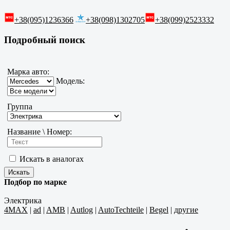
+38(095)1236366
+38(098)1302705
+38(099)2523332
Подробный поиск
Марка авто:
Модель:
Группа
Название \ Номер:
Искать в аналогах
Подбор по марке
Электрика
4MAX
|
ad
|
AMB
|
Autlog
|
AutoTechteile
|
Begel
|
другие