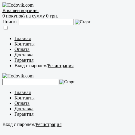
В вашей корзине:
0
покупок\
на сумму 0 грн.
Поиск:
Главная
Контакты
Оплата
Доставка
Гарантия
Вход с паролем
/
Регистрация
Главная
Контакты
Оплата
Доставка
Гарантия
Вход с паролем
/
Регистрация