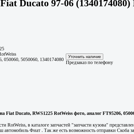
Fiat Ducato 97-06 (1340174080
25
otWeiss
, 050060, 5050060, 1340174080
Предзаказ по телефону
 на Fiat Ducato, RWS1225 RotWeiss фото, аналог FT95206, 0500
ти RotWeiss, в каталоге запчастей "запчасти кузова" представл
ш автомобиль Фиат . Так же есть возможность отправки Скоба за