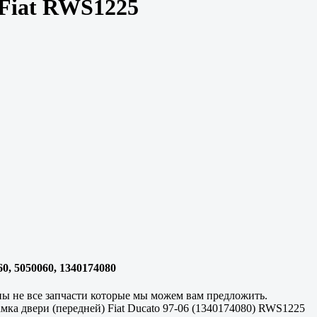
) Fiat RWS1225
60, 5050060, 1340174080
ены не все запчасти которые мы можем вам предложить.
мка двери (передней) Fiat Ducato 97-06 (1340174080) RWS1225