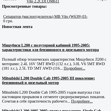
Vito 2.2CDI OM611
Просмотренные товары:
Сепаратор (маслоотделитель) MB Vito (W639) 03-
0 грн.
Новостная лента
Мицубиси L200 с полуторной кабиной 1995-2005:
характеристики для бензинового и дизельного мотора
Полный обзор технических характеристик Мицубиси Л200 с
моторами: 2.4L 16V 5MT RWD (132 л.с.), 3.0L V6 5MT RWD
(181 л.с.), 2.5L TD 5MT AWD (116...
Подробнее...
Mitsubishi L200 Double Cab 1995-2005 III поколение:
бензиновый и дизельный мотор
Mitsubishi L200 Double Cab 1995-2005 годов выпуска стал
настоящим прорывом в сегменте среднеразмерных пикапов.
Сочетая в себе практичность рабочего...
Подробнее...
Mitsubishi L200 1995-2005: третье поколение, Single Cab