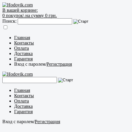
В вашей корзине:
0
покупок\
на сумму 0 грн.
Поиск:
Главная
Контакты
Оплата
Доставка
Гарантия
Вход с паролем
/
Регистрация
Главная
Контакты
Оплата
Доставка
Гарантия
Вход с паролем
/
Регистрация