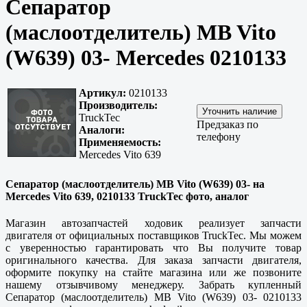
Сепаратор
(маслоотделитель) MB Vito
(W639) 03- Mercedes 0210133
Артикул:
0210133
Производитель:
TruckTec
Предзаказ по
Аналоги:
телефону
Применяемость:
Mercedes Vito 639
Сепаратор (маслоотделитель) MB Vito (W639) 03- на
Mercedes Vito 639, 0210133 TruckTec фото, аналог
Магазин автозапчастей ходовик реализует запчасти
двигателя от официальных поставщиков TruckTec. Мы можем
с уверенностью гарантировать что Вы получите товар
оригинального качества. Для заказа запчасти двигателя,
оформите покупку на стайте магазина или же позвоните
нашему отзывчивому менеджеру. Забрать купленный
Сепаратор (маслоотделитель) MB Vito (W639) 03- 0210133