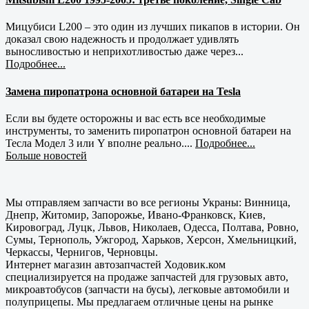
Мицубиси L200 – это один из лучших пикапов в истории. Он
доказал свою надежность и продолжает удивлять
выносливостью и неприхотливостью даже через...
Подробнее...
Замена пиропатрона основной батареи на Tesla
Если вы будете осторожны и вас есть все необходимые
инструменты, то заменить пиропатрон основной батареи на
Тесла Модел 3 или Y вполне реально....
Подробнее...
Больше новостей
Мы отправляем запчасти во все регионы Украны: Винница,
Днепр, Житомир, Запорожье, Ивано-Франковск, Киев,
Кировоград, Луцк, Львов, Николаев, Одесса, Полтава, Ровно,
Сумы, Тернополь, Ужгород, Харьков, Херсон, Хмельницкий,
Черкассы, Чернигов, Черновцы.
Интернет магазин автозапчастей Ходовик.ком
специализируется на продаже запчастей для грузовых авто,
микроавтобусов (запчасти на бусы), легковые автомобили и
полуприцепы. Мы предлагаем отличные цены на рынке