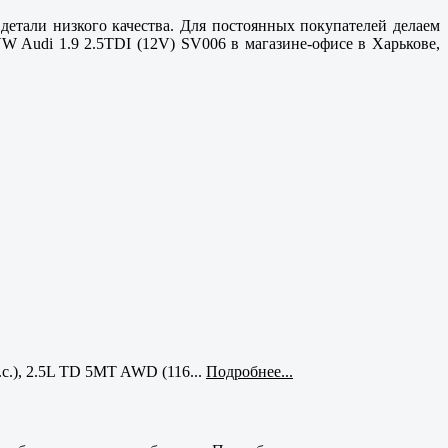
 детали низкого качества. Для постоянных покупателей делаем
VW Audi 1.9 2.5TDI (12V) SV006 в магазине-офисе в
Харькове,
с.), 2.5L TD 5MT AWD (116...
Подробнее...