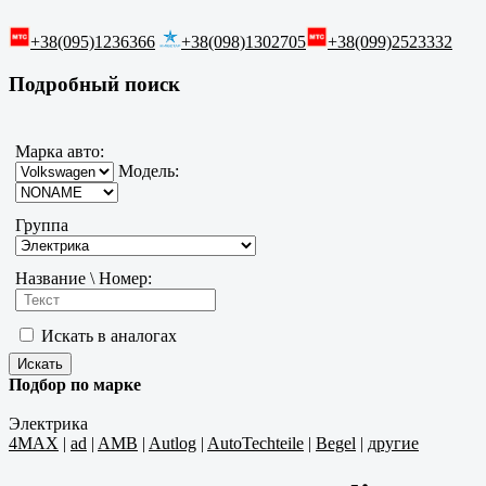
+38(095)1236366
+38(098)1302705
+38(099)2523332
Подробный поиск
Марка авто:
Модель:
Группа
Название \ Номер:
Искать в аналогах
Подбор по марке
Электрика
4MAX
|
ad
|
AMB
|
Autlog
|
AutoTechteile
|
Begel
|
другие