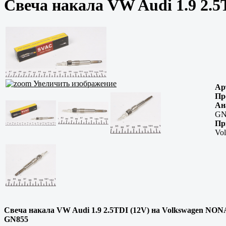
Свеча накала VW Audi 1.9 2.
Увеличить изображение
Ар
Пр
Ан
GN
Пр
Vo
Свеча накала VW Audi 1.9 2.5TDI (12V) на Volkswagen NONAM
GN855