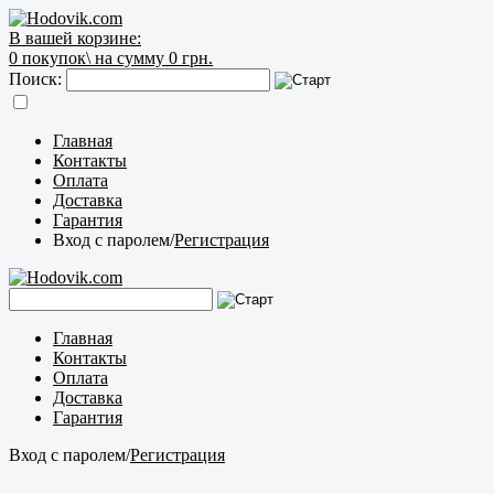
В вашей корзине:
0
покупок\
на сумму 0 грн.
Поиск:
Главная
Контакты
Оплата
Доставка
Гарантия
Вход с паролем
/
Регистрация
Главная
Контакты
Оплата
Доставка
Гарантия
Вход с паролем
/
Регистрация