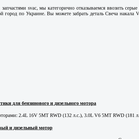
и
запчастями svac, мы категорично отказываемся ввозить серые
й город по Украине. Вы можете забрать деталь Свеча накала 
тики для бензинового и дизельного мотора
орами: 2.4L 16V 5MT RWD (132 л.с.), 3.0L V6 5MT RWD (181 л.
новый и дизельный мотор