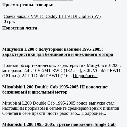
Просмотренные товары:
Свеча накала VW T5 Caddy III 1.9TDI Crafter (5V)
0 грн.
Новостная лента
Мицубиси L200 с полуторной кабиной 1995-2005:
характеристики для бензинового и дизельного мотора
Полный обзор технических характеристик Мицубиси Л200 с
моторами: 2.4L 16V 5MT RWD (132 л.с.), 3.0L V6 5MT RWD
(181 л.с.), 2.5L TD 5MT AWD (116...
Подробнее...
Mitsubishi L200 Double Cab 1995-2005 III поколение:
бензиновый и дизельный мотор
Mitsubishi L200 Double Cab 1995-2005 годов выпуска стал
настоящим прорывом в сегменте среднеразмерных пикапов.
Сочетая в себе практичность рабочего...
Подробнее...
Mitsubishi L200 1995-2005: третье поколение, Single Cab