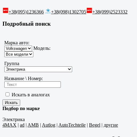
+38(095)1236366
+38(098)1302705
+38(099)2523332
Подробный поиск
Марка авто:
Модель:
Группа
Название \ Номер:
Искать в аналогах
Подбор по марке
Электрика
4MAX
|
ad
|
AMB
|
Autlog
|
AutoTechteile
|
Begel
|
другие