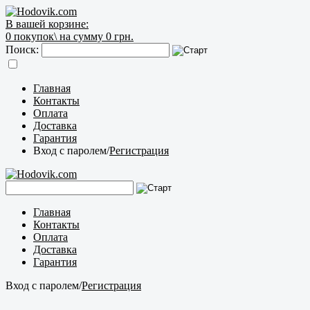
В вашей корзине:
0
покупок\
на сумму 0 грн.
Поиск:
Главная
Контакты
Оплата
Доставка
Гарантия
Вход с паролем
/
Регистрация
Главная
Контакты
Оплата
Доставка
Гарантия
Вход с паролем
/
Регистрация