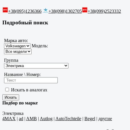
+38(095)1236366
+38(098)1302705
+38(099)2523332
Подробный поиск
Марка авто:
Модель:
Группа
Название \ Номер:
Искать в аналогах
Подбор по марке
Электрика
4MAX
|
ad
|
AMB
|
Autlog
|
AutoTechteile
|
Begel
|
другие