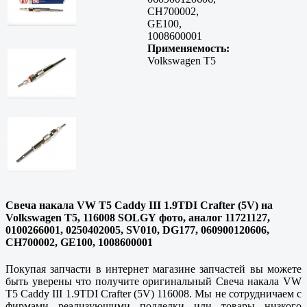
CH700002,
GE100,
1008600001
Применяемость:
Volkswagen T5
Свеча накала VW T5 Caddy III 1.9TDI Crafter (5V) на
Volkswagen T5, 116008 SOLGY фото, аналог 11721127,
0100266001, 0250402005, SV010, DG177, 060900120606,
CH700002, GE100, 1008600001
Покупая запчасти в интернет магазине запчастей вы можете
быть уверены что получите оригинальный Свеча накала VW
T5 Caddy III 1.9TDI Crafter (5V) 116008. Мы не сотрудничаем с
фирмами реализующими подделки или товары низкого