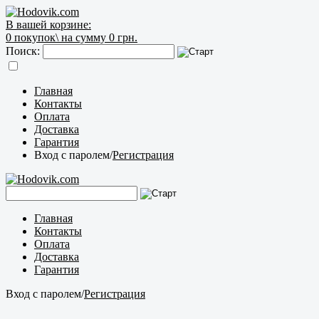
В вашей корзине:
0
покупок\
на сумму 0 грн.
Поиск:
Главная
Контакты
Оплата
Доставка
Гарантия
Вход с паролем
/
Регистрация
Главная
Контакты
Оплата
Доставка
Гарантия
Вход с паролем
/
Регистрация