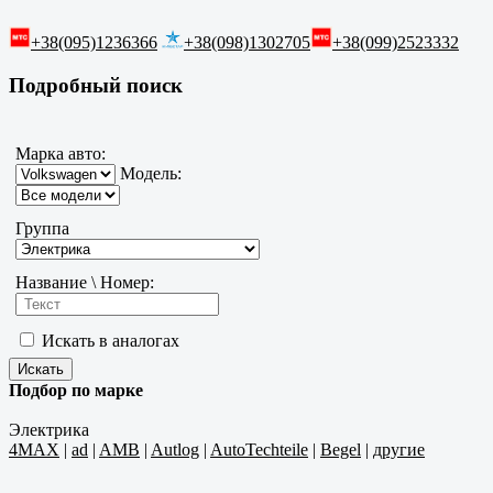
+38(095)1236366
+38(098)1302705
+38(099)2523332
Подробный поиск
Марка авто:
Модель:
Группа
Название \ Номер:
Искать в аналогах
Подбор по марке
Электрика
4MAX
|
ad
|
AMB
|
Autlog
|
AutoTechteile
|
Begel
|
другие