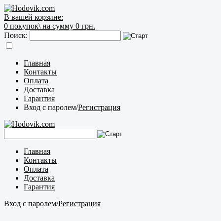
В вашей корзине:
0
покупок\
на сумму 0 грн.
Поиск:
Главная
Контакты
Оплата
Доставка
Гарантия
Вход с паролем
/
Регистрация
Главная
Контакты
Оплата
Доставка
Гарантия
Вход с паролем
/
Регистрация