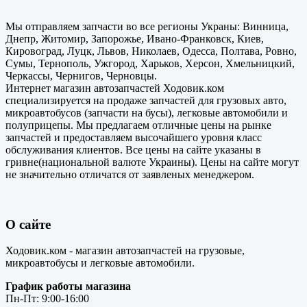
Мы отправляем запчасти во все регионы Украны: Винница,
Днепр, Житомир, Запорожье, Ивано-Франковск, Киев,
Кировоград, Луцк, Львов, Николаев, Одесса, Полтава, Ровно,
Сумы, Тернополь, Ужгород, Харьков, Херсон, Хмельницкий,
Черкассы, Чернигов, Черновцы.
Интернет магазин автозапчастей Ходовик.ком
специализируется на продаже запчастей для грузовых авто,
микроавтобусов (запчасти на бусы), легковые автомобили и
полуприцепы. Мы предлагаем отличные цены на рынке
запчастей и предоставляем высочайшего уровня класс
обслуживания клиентов. Все цены на сайте указаны в
гривне(национальной валюте Украины). Цены на сайте могут
не значительно отличатся от заявленых менеджером.
О сайте
Ходовик.ком - магазин автозапчастей на грузовые,
микроавтобусы и легковые автомобили.
График работы магазина
Пн-Пт: 9:00-16:00