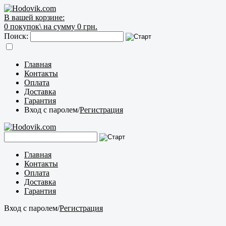
В вашей корзине:
0
покупок\
на сумму 0 грн.
Поиск:
Главная
Контакты
Оплата
Доставка
Гарантия
Вход с паролем
/
Регистрация
Главная
Контакты
Оплата
Доставка
Гарантия
Вход с паролем
/
Регистрация