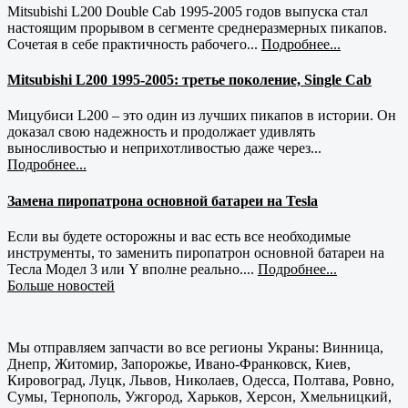
Mitsubishi L200 Double Cab 1995-2005 годов выпуска стал
настоящим прорывом в сегменте среднеразмерных пикапов.
Сочетая в себе практичность рабочего...
Подробнее...
Mitsubishi L200 1995-2005: третье поколение, Single Cab
Мицубиси L200 – это один из лучших пикапов в истории. Он
доказал свою надежность и продолжает удивлять
выносливостью и неприхотливостью даже через...
Подробнее...
Замена пиропатрона основной батареи на Tesla
Если вы будете осторожны и вас есть все необходимые
инструменты, то заменить пиропатрон основной батареи на
Тесла Модел 3 или Y вполне реально....
Подробнее...
Больше новостей
Мы отправляем запчасти во все регионы Украны: Винница,
Днепр, Житомир, Запорожье, Ивано-Франковск, Киев,
Кировоград, Луцк, Львов, Николаев, Одесса, Полтава, Ровно,
Сумы, Тернополь, Ужгород, Харьков, Херсон, Хмельницкий,