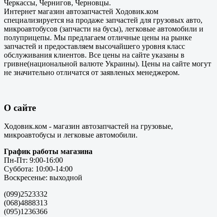
Черкассы, Чернигов, Черновцы.
Интернет магазин автозапчастей Ходовик.ком
специализируется на продаже запчастей для грузовых авто,
микроавтобусов (запчасти на бусы), легковые автомобили и
полуприцепы. Мы предлагаем отличные цены на рынке
запчастей и предоставляем высочайшего уровня класс
обслуживания клиентов. Все цены на сайте указаны в
гривне(национальной валюте Украины). Цены на сайте могут
не значительно отличатся от заявленых менеджером.
О сайте
Ходовик.ком - магазин автозапчастей на грузовые,
микроавтобусы и легковые автомобили.
График работы магазина
Пн-Пт: 9:00-16:00
Суббота: 10:00-14:00
Воскресенье: выходной
(099)2523332
(068)4888313
(095)1236366