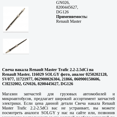
GN026,
8200445627,
DG126
Применяемость:
Renault Master
Свеча накала Renault Master Trafic 2.2-2.5dCi на
Renault Master, 116029 SOLGY фото, аналог 0250202128,
SV077, 11721977, 062900026304, 21866, 060900150606,
CH232002, GN026, 8200445627, DG126
Магазин запчастей для грузовых автомобилей и
микроавтобусов, предлагает широкий ассортимент запчастей
электрики. Если цена данной детали Свеча накала Renault
Master Trafic 2.2-2.5dCi вас не устраивает, вы можете
посмотреть аналоги SOLGY у нас на сайте или, позвонив