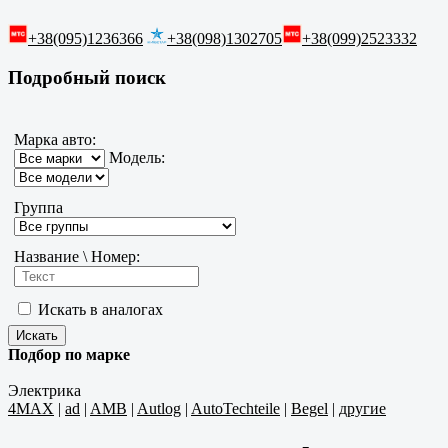
+38(095)1236366
+38(098)1302705
+38(099)2523332
Подробный поиск
Марка авто:
Модель:
Группа
Название \ Номер:
Искать в аналогах
Подбор по марке
Электрика
4MAX
|
ad
|
AMB
|
Autlog
|
AutoTechteile
|
Begel
|
другие