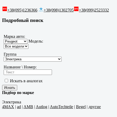
+38(095)1236366
+38(098)1302705
+38(099)2523332
Подробный поиск
Марка авто:
Модель:
Группа
Название \ Номер:
Искать в аналогах
Подбор по марке
Электрика
4MAX
|
ad
|
AMB
|
Autlog
|
AutoTechteile
|
Begel
|
другие