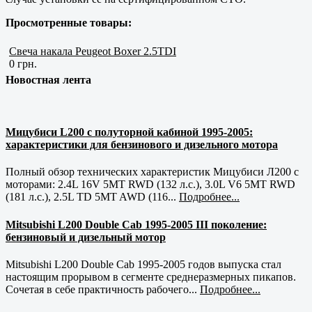
Просмотренные товары:
Свеча накала Peugeot Boxer 2.5TDI
0 грн.
Новостная лента
Мицубиси L200 с полуторной кабиной 1995-2005:
характеристики для бензинового и дизельного мотора
Полный обзор технических характеристик Мицубиси Л200 с
моторами: 2.4L 16V 5MT RWD (132 л.с.), 3.0L V6 5MT RWD
(181 л.с.), 2.5L TD 5MT AWD (116...
Подробнее...
Mitsubishi L200 Double Cab 1995-2005 III поколение:
бензиновый и дизельный мотор
Mitsubishi L200 Double Cab 1995-2005 годов выпуска стал
настоящим прорывом в сегменте среднеразмерных пикапов.
Сочетая в себе практичность рабочего...
Подробнее...