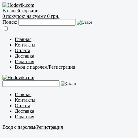
В вашей корзине:
0
покупок\
на сумму 0 грн.
Поиск:
Главная
Контакты
Оплата
Доставка
Гарантия
Вход с паролем
/
Регистрация
Главная
Контакты
Оплата
Доставка
Гарантия
Вход с паролем
/
Регистрация