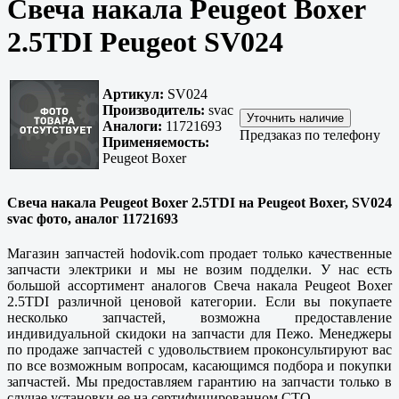
Свеча накала Peugeot Boxer
2.5TDI Peugeot SV024
Артикул:
SV024
Производитель:
svac
Аналоги:
11721693
Предзаказ по телефону
Применяемость:
Peugeot Boxer
Свеча накала Peugeot Boxer 2.5TDI на Peugeot Boxer, SV024
svac фото, аналог 11721693
Магазин запчастей hodovik.com продает только
качественные
запчасти электрики и мы не возим подделки. У нас есть
большой ассортимент аналогов Свеча накала Peugeot Boxer
2.5TDI различной ценовой категории. Если вы покупаете
несколько запчастей, возможна предоставление
индивидуальной скидоки на запчасти для Пежо. Менеджеры
по продаже запчастей с удовольствием проконсультируют вас
по все возможным вопросам, касающимся подбора и покупки
запчастей. Мы предоставляем гарантию на запчасти только в
случае установки ее на сертифицированном СТО.