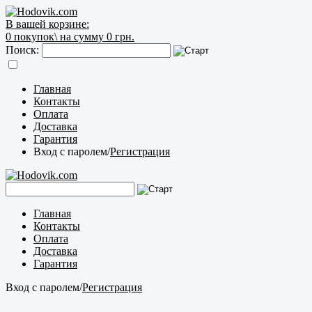
В вашей корзине:
0
покупок\
на сумму 0 грн.
Поиск:
Главная
Контакты
Оплата
Доставка
Гарантия
Вход с паролем
/
Регистрация
Главная
Контакты
Оплата
Доставка
Гарантия
Вход с паролем
/
Регистрация