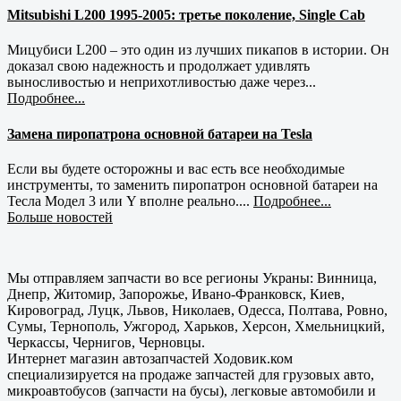
Mitsubishi L200 1995-2005: третье поколение, Single Cab
Мицубиси L200 – это один из лучших пикапов в истории. Он
доказал свою надежность и продолжает удивлять
выносливостью и неприхотливостью даже через...
Подробнее...
Замена пиропатрона основной батареи на Tesla
Если вы будете осторожны и вас есть все необходимые
инструменты, то заменить пиропатрон основной батареи на
Тесла Модел 3 или Y вполне реально....
Подробнее...
Больше новостей
Мы отправляем запчасти во все регионы Украны: Винница,
Днепр, Житомир, Запорожье, Ивано-Франковск, Киев,
Кировоград, Луцк, Львов, Николаев, Одесса, Полтава, Ровно,
Сумы, Тернополь, Ужгород, Харьков, Херсон, Хмельницкий,
Черкассы, Чернигов, Черновцы.
Интернет магазин автозапчастей Ходовик.ком
специализируется на продаже запчастей для грузовых авто,
микроавтобусов (запчасти на бусы), легковые автомобили и