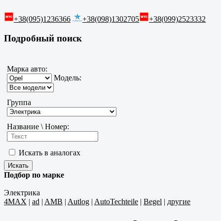
+38(095)1236366
+38(098)1302705
+38(099)2523332
Подробный поиск
Марка авто:
Модель:
Группа
Название \ Номер:
Искать в аналогах
Подбор по марке
Электрика
4MAX
|
ad
|
AMB
|
Autlog
|
AutoTechteile
|
Begel
|
другие