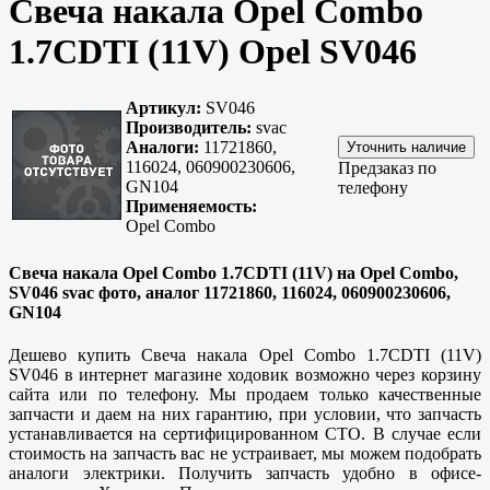
Свеча накала Opel Combo
1.7CDTI (11V) Opel SV046
Артикул:
SV046
Производитель:
svac
Аналоги:
11721860,
116024, 060900230606,
Предзаказ по
GN104
телефону
Применяемость:
Opel Combo
Свеча накала Opel Combo 1.7CDTI (11V) на Opel Combo,
SV046 svac фото, аналог 11721860, 116024, 060900230606,
GN104
Дешево купить Свеча накала Opel Combo 1.7CDTI (11V)
SV046 в интернет магазине ходовик возможно через корзину
сайта или по телефону. Мы продаем только качественные
запчасти и даем на них гарантию, при условии, что запчасть
устанавливается на сертифицированном СТО. В случае если
стоимость на запчасть вас не устраивает, мы можем подобрать
аналоги электрики. Получить запчасть удобно в офисе-