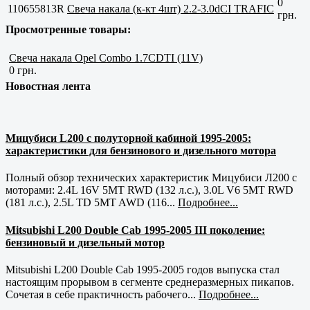
0
110655813R
Свеча накала (к-кт 4шт) 2.2-3.0dCI TRAFIC
грн.
Просмотренные товары:
Свеча накала Opel Combo 1.7CDTI (11V)
0 грн.
Новостная лента
Мицубиси L200 с полуторной кабиной 1995-2005:
характеристики для бензинового и дизельного мотора
Полный обзор технических характеристик Мицубиси Л200 с
моторами: 2.4L 16V 5MT RWD (132 л.с.), 3.0L V6 5MT RWD
(181 л.с.), 2.5L TD 5MT AWD (116...
Подробнее...
Mitsubishi L200 Double Cab 1995-2005 III поколение:
бензиновый и дизельный мотор
Mitsubishi L200 Double Cab 1995-2005 годов выпуска стал
настоящим прорывом в сегменте среднеразмерных пикапов.
Сочетая в себе практичность рабочего...
Подробнее...