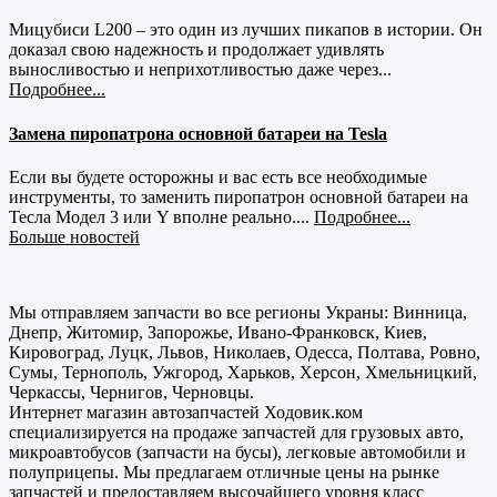
Мицубиси L200 – это один из лучших пикапов в истории. Он
доказал свою надежность и продолжает удивлять
выносливостью и неприхотливостью даже через...
Подробнее...
Замена пиропатрона основной батареи на Tesla
Если вы будете осторожны и вас есть все необходимые
инструменты, то заменить пиропатрон основной батареи на
Тесла Модел 3 или Y вполне реально....
Подробнее...
Больше новостей
Мы отправляем запчасти во все регионы Украны: Винница,
Днепр, Житомир, Запорожье, Ивано-Франковск, Киев,
Кировоград, Луцк, Львов, Николаев, Одесса, Полтава, Ровно,
Сумы, Тернополь, Ужгород, Харьков, Херсон, Хмельницкий,
Черкассы, Чернигов, Черновцы.
Интернет магазин автозапчастей Ходовик.ком
специализируется на продаже запчастей для грузовых авто,
микроавтобусов (запчасти на бусы), легковые автомобили и
полуприцепы. Мы предлагаем отличные цены на рынке
запчастей и предоставляем высочайшего уровня класс