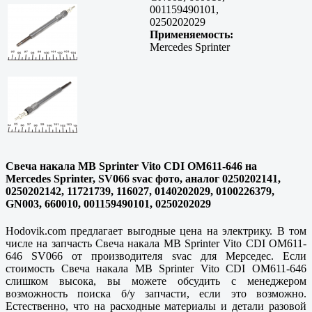
001159490101,
0250202029
Применяемость:
Mercedes Sprinter
Свеча накала MB Sprinter Vito CDI OM611-646 на
Mercedes Sprinter, SV066 svac фото, аналог 0250202141,
0250202142, 11721739, 116027, 0140202029, 0100226379,
GN003, 660010, 001159490101, 0250202029
Hodovik.com предлагает выгодные цена на электрику. В том
числе на запчасть Свеча накала MB Sprinter Vito CDI OM611-
646 SV066 от производителя svac для Мерседес. Если
стоимость Свеча накала MB Sprinter Vito CDI OM611-646
слишком высока, вы можете обсудить с менеджером
возможность поиска б/у запчасти, если это возможно.
Естественно, что на расходные материалы и детали разовой