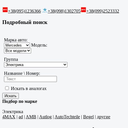
+38(095)1236366
+38(098)1302705
+38(099)2523332
Подробный поиск
Марка авто:
Модель:
Группа
Название \ Номер:
Искать в аналогах
Подбор по марке
Электрика
4MAX
|
ad
|
AMB
|
Autlog
|
AutoTechteile
|
Begel
|
другие