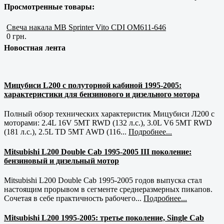
Просмотренные товары:
Свеча накала MB Sprinter Vito CDI OM611-646
0 грн.
Новостная лента
Мицубиси L200 с полуторной кабиной 1995-2005:
характеристики для бензинового и дизельного мотора
Полный обзор технических характеристик Мицубиси Л200 с
моторами: 2.4L 16V 5MT RWD (132 л.с.), 3.0L V6 5MT RWD
(181 л.с.), 2.5L TD 5MT AWD (116...
Подробнее...
Mitsubishi L200 Double Cab 1995-2005 III поколение:
бензиновый и дизельный мотор
Mitsubishi L200 Double Cab 1995-2005 годов выпуска стал
настоящим прорывом в сегменте среднеразмерных пикапов.
Сочетая в себе практичность рабочего...
Подробнее...
Mitsubishi L200 1995-2005: третье поколение, Single Cab