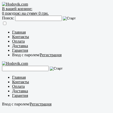
В вашей корзине:
0
покупок\
на сумму 0 грн.
Поиск:
Главная
Контакты
Оплата
Доставка
Гарантия
Вход с паролем
/
Регистрация
Главная
Контакты
Оплата
Доставка
Гарантия
Вход с паролем
/
Регистрация