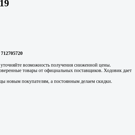
19
 712705720
и уточняйте возможность получения сниженной цены.
проверенные товары от официальных поставщиков. Ходовик дает
ады новым покупателям, а постоянным делаем скидки.