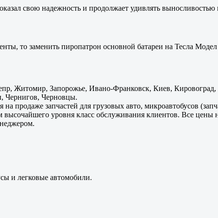
оказал свою надежность и продолжает удивлять выносливостью 
енты, то заменить пиропатрон основной батареи на Тесла Модел 
пр, Житомир, Запорожье, Ивано-Франковск, Киев, Кировоград, Л
, Чернигов, Черновцы.
 на продаже запчастей для грузовых авто, микроавтобусов (зап
м высочайшего уровня класс обслуживания клиентов. Все цены 
енеджером.
усы и легковые автомобили.