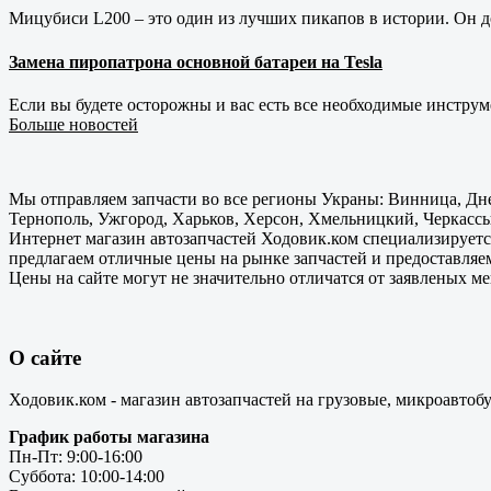
Мицубиси L200 – это один из лучших пикапов в истории. Он д
Замена пиропатрона основной батареи на Tesla
Если вы будете осторожны и вас есть все необходимые инструм
Больше новостей
Мы отправляем запчасти во все регионы Украны: Винница, Дне
Тернополь, Ужгород, Харьков, Херсон, Хмельницкий, Черкассы
Интернет магазин автозапчастей Ходовик.ком специализируется
предлагаем отличные цены на рынке запчастей и предоставляе
Цены на сайте могут не значительно отличатся от заявленых м
О сайте
Ходовик.ком - магазин автозапчастей на грузовые, микроавтоб
График работы магазина
Пн-Пт: 9:00-16:00
Суббота: 10:00-14:00