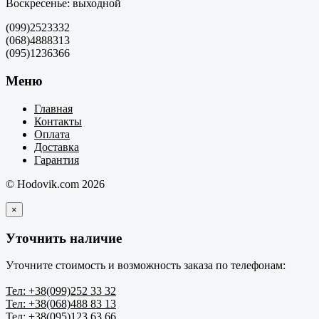
Воскресенье: выходной
(099)2523332
(068)4888313
(095)1236366
Меню
Главная
Контакты
Оплата
Доставка
Гарантия
© Hodovik.com 2026
×
Уточнить наличие
Уточните стоимость и возможность заказа по телефонам:
Тел: +38(099)252 33 32
Тел: +38(068)488 83 13
Тел: +38(095)123 63 66