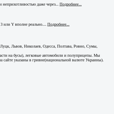
и неприхотливостью даже через...
Подробнее...
3 или Y вполне реально....
Подробнее...
уцк, Львов, Николаев, Одесса, Полтава, Ровно, Сумы,
части на бусы), легковые автомобили и полуприцепы. Мы
на сайте указаны в гривне(национальной валюте Украины).