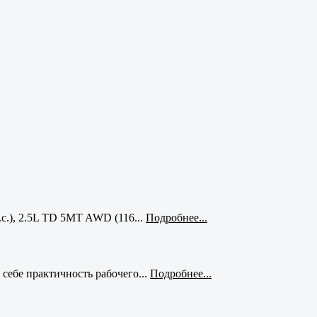
с.), 2.5L TD 5MT AWD (116...
Подробнее...
себе практичность рабочего...
Подробнее...