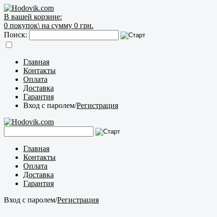
В вашей корзине:
0
покупок\
на сумму 0 грн.
Поиск:
Главная
Контакты
Оплата
Доставка
Гарантия
Вход с паролем
/
Регистрация
Главная
Контакты
Оплата
Доставка
Гарантия
Вход с паролем
/
Регистрация