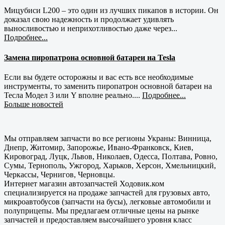
Мицубиси L200 – это один из лучших пикапов в истории. Он
доказал свою надежность и продолжает удивлять
выносливостью и неприхотливостью даже через...
Подробнее...
Замена пиропатрона основной батареи на Tesla
Если вы будете осторожны и вас есть все необходимые
инструменты, то заменить пиропатрон основной батареи на
Тесла Модел 3 или Y вполне реально....
Подробнее...
Больше новостей
Мы отправляем запчасти во все регионы Украны: Винница,
Днепр, Житомир, Запорожье, Ивано-Франковск, Киев,
Кировоград, Луцк, Львов, Николаев, Одесса, Полтава, Ровно,
Сумы, Тернополь, Ужгород, Харьков, Херсон, Хмельницкий,
Черкассы, Чернигов, Черновцы.
Интернет магазин автозапчастей Ходовик.ком
специализируется на продаже запчастей для грузовых авто,
микроавтобусов (запчасти на бусы), легковые автомобили и
полуприцепы. Мы предлагаем отличные цены на рынке
запчастей и предоставляем высочайшего уровня класс