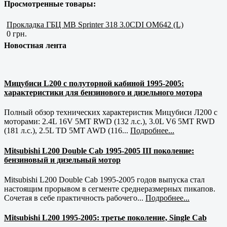
Просмотренные товары:
Прокладка ГБЦ MB Sprinter 318 3.0CDI OM642 (L)
0 грн.
Новостная лента
Мицубиси L200 с полуторной кабиной 1995-2005:
характеристики для бензинового и дизельного мотора
Полный обзор технических характеристик Мицубиси Л200 с
моторами: 2.4L 16V 5MT RWD (132 л.с.), 3.0L V6 5MT RWD
(181 л.с.), 2.5L TD 5MT AWD (116...
Подробнее...
Mitsubishi L200 Double Cab 1995-2005 III поколение:
бензиновый и дизельный мотор
Mitsubishi L200 Double Cab 1995-2005 годов выпуска стал
настоящим прорывом в сегменте среднеразмерных пикапов.
Сочетая в себе практичность рабочего...
Подробнее...
Mitsubishi L200 1995-2005: третье поколение, Single Cab