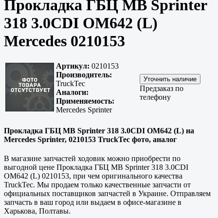
Прокладка ГБЦ MB Sprinter
318 3.0CDI OM642 (L)
Mercedes 0210153
Артикул:
0210153
Производитель:
TruckTec
Предзаказ по
Аналоги:
телефону
Применяемость:
Mercedes Sprinter
Прокладка ГБЦ MB Sprinter 318 3.0CDI OM642 (L) на
Mercedes Sprinter, 0210153 TruckTec фото, аналог
В магазине запчастей ходовик можно приобрести по
выгодной цене Прокладка ГБЦ MB Sprinter 318 3.0CDI
OM642 (L) 0210153, при чем оригинального качества
TruckTec. Мы продаем только
качественные
запчасти от
официальных поставщиков запчастей в Украине. Отправляем
запчасть в ваш город или выдаем в офисе-магазине в
Харькова, Полтавы
.