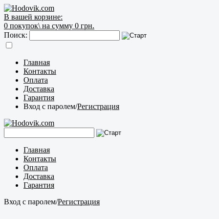
В вашей корзине:
0
покупок\
на сумму 0 грн.
Поиск:
Главная
Контакты
Оплата
Доставка
Гарантия
Вход с паролем
/
Регистрация
Главная
Контакты
Оплата
Доставка
Гарантия
Вход с паролем
/
Регистрация