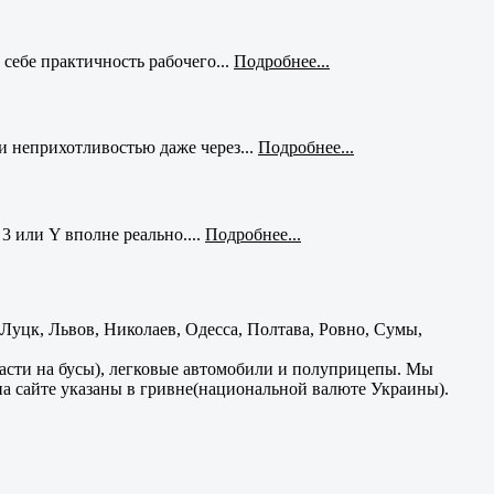
себе практичность рабочего...
Подробнее...
и неприхотливостью даже через...
Подробнее...
3 или Y вполне реально....
Подробнее...
уцк, Львов, Николаев, Одесса, Полтава, Ровно, Сумы,
части на бусы), легковые автомобили и полуприцепы. Мы
на сайте указаны в гривне(национальной валюте Украины).