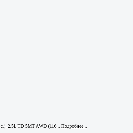
с.), 2.5L TD 5MT AWD (116...
Подробнее...