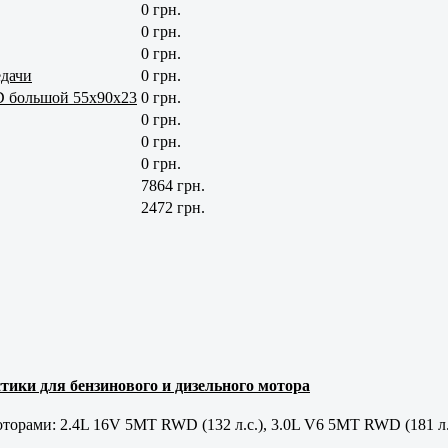
0 грн.
0 грн.
0 грн.
едачи
0 грн.
D большой 55x90x23
0 грн.
0 грн.
0 грн.
0 грн.
7864 грн.
2472 грн.
тики для бензинового и дизельного мотора
орами: 2.4L 16V 5MT RWD (132 л.с.), 3.0L V6 5MT RWD (181 л.