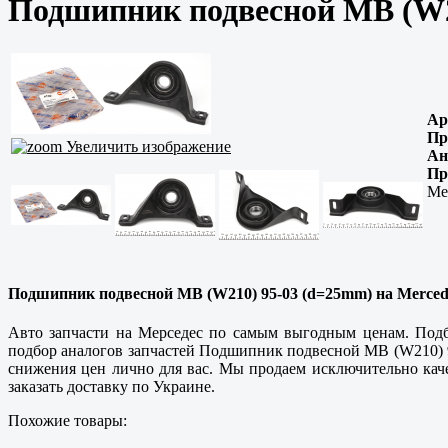
Подшипник подвесной MB (W21
Ар
Пр
Увеличить изображение
Ан
Пр
Me
Подшипник подвесной MB (W210) 95-03 (d=25mm) на Mercedes
Авто запчасти на Мерседес по самым выгодным ценам. Подб
подбор аналогов запчастей Подшипник подвесной MB (W210) 9
снижения цен лично для вас. Мы продаем исключительно кач
заказать доставку по Украине.
Похожие товары: