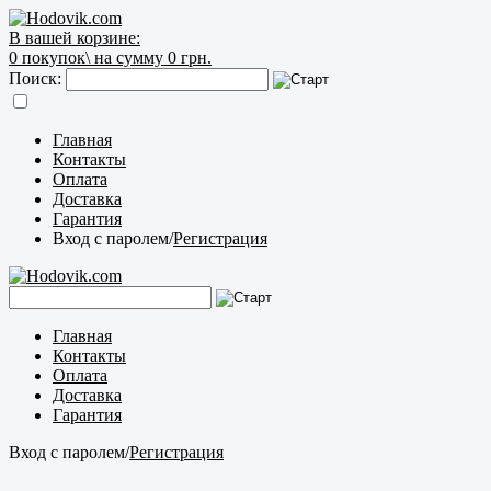
В вашей корзине:
0
покупок\
на сумму 0 грн.
Поиск:
Главная
Контакты
Оплата
Доставка
Гарантия
Вход с паролем
/
Регистрация
Главная
Контакты
Оплата
Доставка
Гарантия
Вход с паролем
/
Регистрация