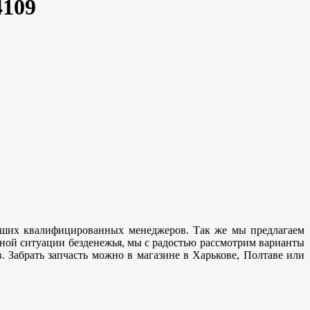
4109
аших квалифицированных менеджеров. Так же мы предлагаем
ной ситуации безденежья, мы с радостью рассмотрим варианты
. Забрать запчасть можно в магазине в
Харькове, Полтаве
или