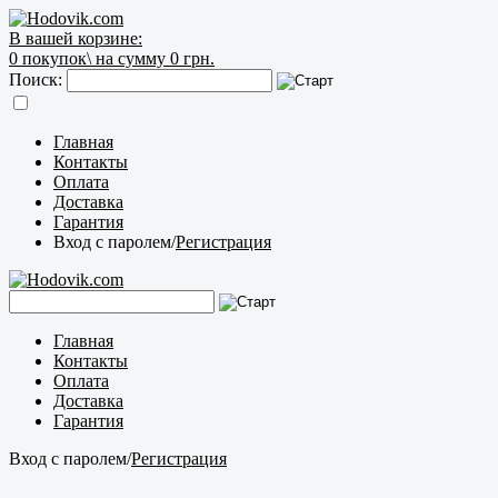
В вашей корзине:
0
покупок\
на сумму 0 грн.
Поиск:
Главная
Контакты
Оплата
Доставка
Гарантия
Вход с паролем
/
Регистрация
Главная
Контакты
Оплата
Доставка
Гарантия
Вход с паролем
/
Регистрация