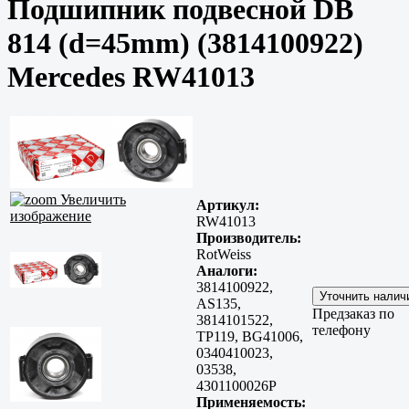
Подшипник подвесной DB
814 (d=45mm) (3814100922)
Mercedes RW41013
Увеличить
Артикул:
изображение
RW41013
Производитель:
RotWeiss
Аналоги:
3814100922,
AS135,
Предзаказ по
3814101522,
телефону
TP119, BG41006,
0340410023,
03538,
4301100026P
Применяемость: