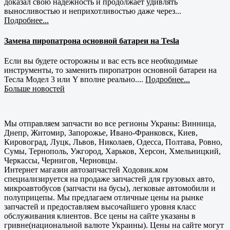
доказал свою надежность и продолжает удивлять
выносливостью и неприхотливостью даже через...
Подробнее...
Замена пиропатрона основной батареи на Tesla
Если вы будете осторожны и вас есть все необходимые
инструменты, то заменить пиропатрон основной батареи на
Тесла Модел 3 или Y вполне реально....
Подробнее...
Больше новостей
Мы отправляем запчасти во все регионы Украны: Винница,
Днепр, Житомир, Запорожье, Ивано-Франковск, Киев,
Кировоград, Луцк, Львов, Николаев, Одесса, Полтава, Ровно,
Сумы, Тернополь, Ужгород, Харьков, Херсон, Хмельницкий,
Черкассы, Чернигов, Черновцы.
Интернет магазин автозапчастей Ходовик.ком
специализируется на продаже запчастей для грузовых авто,
микроавтобусов (запчасти на бусы), легковые автомобили и
полуприцепы. Мы предлагаем отличные цены на рынке
запчастей и предоставляем высочайшего уровня класс
обслуживания клиентов. Все цены на сайте указаны в
гривне(национальной валюте Украины). Цены на сайте могут