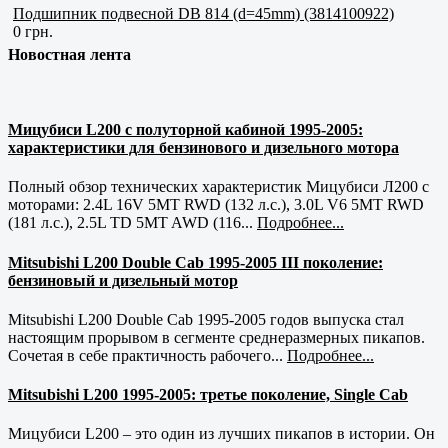
Подшипник подвесной DB 814 (d=45mm) (3814100922)
0 грн.
Новостная лента
Мицубиси L200 с полуторной кабиной 1995-2005:
характеристики для бензинового и дизельного мотора
Полный обзор технических характеристик Мицубиси Л200 с
моторами: 2.4L 16V 5MT RWD (132 л.с.), 3.0L V6 5MT RWD
(181 л.с.), 2.5L TD 5MT AWD (116...
Подробнее...
Mitsubishi L200 Double Cab 1995-2005 III поколение:
бензиновый и дизельный мотор
Mitsubishi L200 Double Cab 1995-2005 годов выпуска стал
настоящим прорывом в сегменте среднеразмерных пикапов.
Сочетая в себе практичность рабочего...
Подробнее...
Mitsubishi L200 1995-2005: третье поколение, Single Cab
Мицубиси L200 – это один из лучших пикапов в истории. Он