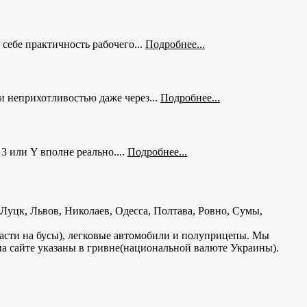
себе практичность рабочего...
Подробнее...
и неприхотливостью даже через...
Подробнее...
3 или Y вполне реально....
Подробнее...
уцк, Львов, Николаев, Одесса, Полтава, Ровно, Сумы,
части на бусы), легковые автомобили и полуприцепы. Мы
на сайте указаны в гривне(национальной валюте Украины).