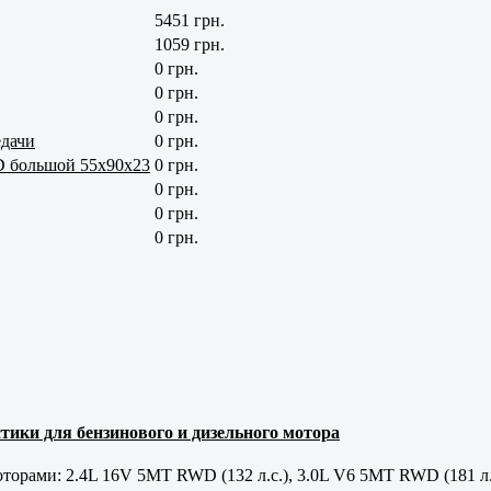
5451 грн.
1059 грн.
0 грн.
0 грн.
0 грн.
едачи
0 грн.
D большой 55x90x23
0 грн.
0 грн.
0 грн.
0 грн.
тики для бензинового и дизельного мотора
орами: 2.4L 16V 5MT RWD (132 л.с.), 3.0L V6 5MT RWD (181 л.