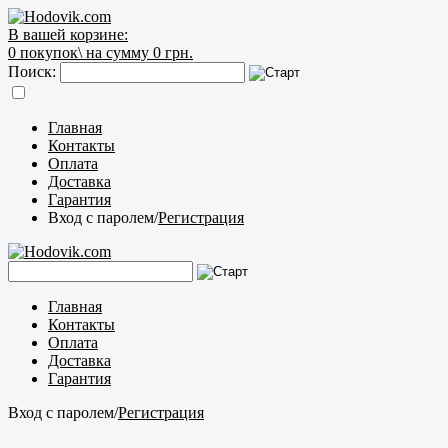
В вашей корзине:
0
покупок\
на сумму 0 грн.
Поиск:
Главная
Контакты
Оплата
Доставка
Гарантия
Вход с паролем
/
Регистрация
Главная
Контакты
Оплата
Доставка
Гарантия
Вход с паролем
/
Регистрация