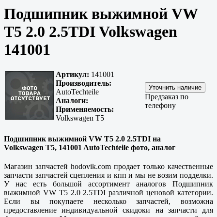
Подшипник выжимной VW
T5 2.0 2.5TDI Volkswagen
141001
Артикул:
141001
Производитель:
AutoTechteile
Предзаказ по
Аналоги:
телефону
Применяемость:
Volkswagen T5
Подшипник выжимной VW T5 2.0 2.5TDI на
Volkswagen T5, 141001 AutoTechteile фото, аналог
Магазин запчастей hodovik.com продает только
качественные
запчасти запчастей сцепления и кпп и мы не возим подделки.
У нас есть большой ассортимент аналогов Подшипник
выжимной VW T5 2.0 2.5TDI различной ценовой категории.
Если вы покупаете несколько запчастей, возможна
предоставление индивидуальной скидоки на запчасти для