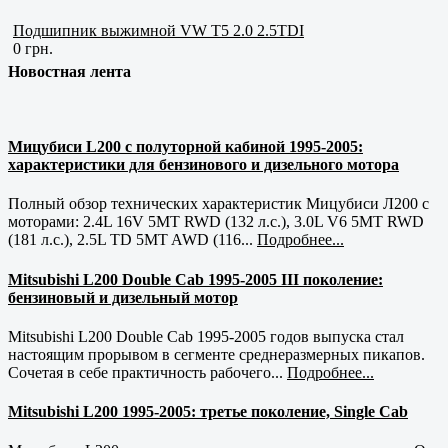
Подшипник выжимной VW T5 2.0 2.5TDI
0 грн.
Новостная лента
Мицубиси L200 с полуторной кабиной 1995-2005:
характеристики для бензинового и дизельного мотора
Полный обзор технических характеристик Мицубиси Л200 с
моторами: 2.4L 16V 5MT RWD (132 л.с.), 3.0L V6 5MT RWD
(181 л.с.), 2.5L TD 5MT AWD (116...
Подробнее...
Mitsubishi L200 Double Cab 1995-2005 III поколение:
бензиновый и дизельный мотор
Mitsubishi L200 Double Cab 1995-2005 годов выпуска стал
настоящим прорывом в сегменте среднеразмерных пикапов.
Сочетая в себе практичность рабочего...
Подробнее...
Mitsubishi L200 1995-2005: третье поколение, Single Cab