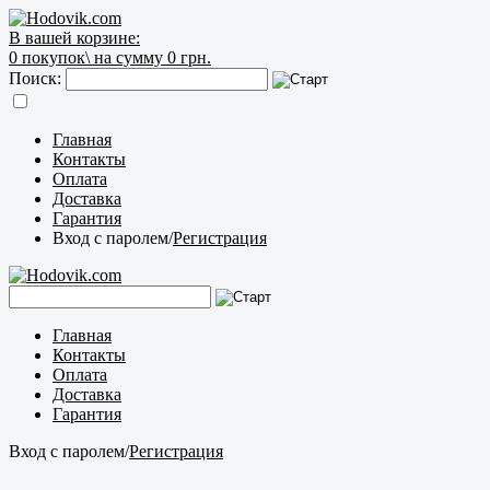
В вашей корзине:
0
покупок\
на сумму 0 грн.
Поиск:
Главная
Контакты
Оплата
Доставка
Гарантия
Вход с паролем
/
Регистрация
Главная
Контакты
Оплата
Доставка
Гарантия
Вход с паролем
/
Регистрация