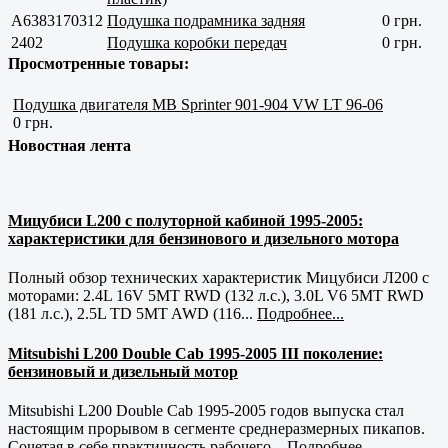
A6383170312
Подушка подрамника задняя
0 грн.
2402
Подушка коробки передач
0 грн.
Просмотренные товары:
Подушка двигателя MB Sprinter 901-904 VW LT 96-06
0 грн.
Новостная лента
Мицубиси L200 с полуторной кабиной 1995-2005:
характеристики для бензинового и дизельного мотора
Полный обзор технических характеристик Мицубиси Л200 с
моторами: 2.4L 16V 5MT RWD (132 л.с.), 3.0L V6 5MT RWD
(181 л.с.), 2.5L TD 5MT AWD (116...
Подробнее...
Mitsubishi L200 Double Cab 1995-2005 III поколение:
бензиновый и дизельный мотор
Mitsubishi L200 Double Cab 1995-2005 годов выпуска стал
настоящим прорывом в сегменте среднеразмерных пикапов.
Сочетая в себе практичность рабочего...
Подробнее...