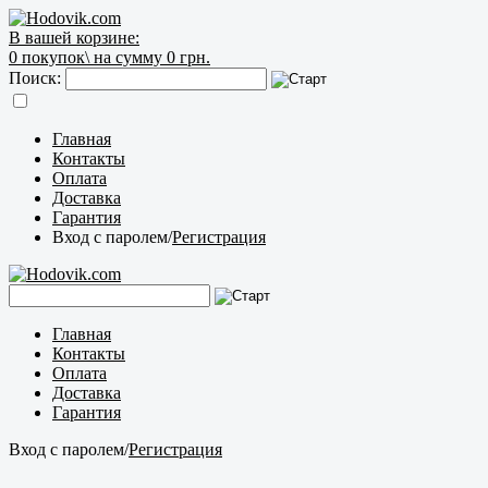
В вашей корзине:
0
покупок\
на сумму 0 грн.
Поиск:
Главная
Контакты
Оплата
Доставка
Гарантия
Вход с паролем
/
Регистрация
Главная
Контакты
Оплата
Доставка
Гарантия
Вход с паролем
/
Регистрация