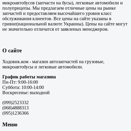
микроавтобусов (запчасти на бусы), легковые автомобили и
полуприцепы. Мы предлагаем отличные цены на рынке
запчастей и предоставляем высочайшего уровня класс
обслуживания клиентов. Все цены на сайте указаны в
гривне(национальной валюте Украины). Цены на сайте могут
не значительно отличатся от заявленых менеджером.
О сайте
Ходовик.ком - магазин автозапчастей на грузовые,
микроавтобусы и легковые автомобили.
График работы магазина
Пн-Пт: 9:00-16:00
Суббота: 10:00-14:00
Воскресенье: выходной
(099)2523332
(068)4888313
(095)1236366
Меню