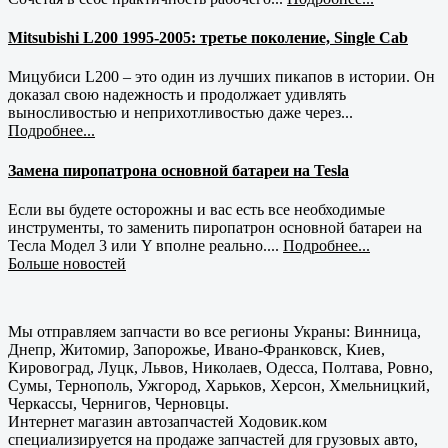
Mitsubishi L200 1995-2005: третье поколение, Single Cab
Мицубиси L200 – это один из лучших пикапов в истории. Он
доказал свою надежность и продолжает удивлять
выносливостью и неприхотливостью даже через...
Подробнее...
Замена пиропатрона основной батареи на Tesla
Если вы будете осторожны и вас есть все необходимые
инструменты, то заменить пиропатрон основной батареи на
Тесла Модел 3 или Y вполне реально....
Подробнее...
Больше новостей
Мы отправляем запчасти во все регионы Украны: Винница,
Днепр, Житомир, Запорожье, Ивано-Франковск, Киев,
Кировоград, Луцк, Львов, Николаев, Одесса, Полтава, Ровно,
Сумы, Тернополь, Ужгород, Харьков, Херсон, Хмельницкий,
Черкассы, Чернигов, Черновцы.
Интернет магазин автозапчастей Ходовик.ком
специализируется на продаже запчастей для грузовых авто,