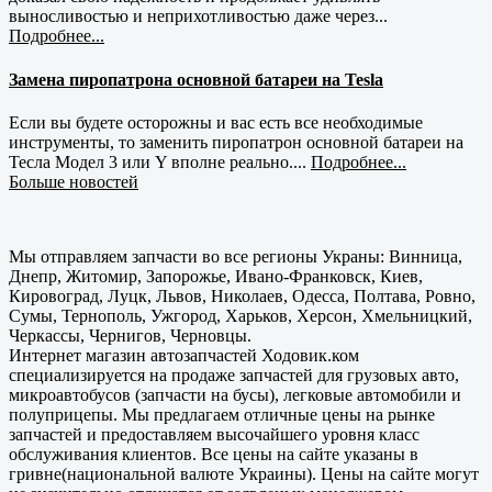
выносливостью и неприхотливостью даже через...
Подробнее...
Замена пиропатрона основной батареи на Tesla
Если вы будете осторожны и вас есть все необходимые
инструменты, то заменить пиропатрон основной батареи на
Тесла Модел 3 или Y вполне реально....
Подробнее...
Больше новостей
Мы отправляем запчасти во все регионы Украны: Винница,
Днепр, Житомир, Запорожье, Ивано-Франковск, Киев,
Кировоград, Луцк, Львов, Николаев, Одесса, Полтава, Ровно,
Сумы, Тернополь, Ужгород, Харьков, Херсон, Хмельницкий,
Черкассы, Чернигов, Черновцы.
Интернет магазин автозапчастей Ходовик.ком
специализируется на продаже запчастей для грузовых авто,
микроавтобусов (запчасти на бусы), легковые автомобили и
полуприцепы. Мы предлагаем отличные цены на рынке
запчастей и предоставляем высочайшего уровня класс
обслуживания клиентов. Все цены на сайте указаны в
гривне(национальной валюте Украины). Цены на сайте могут