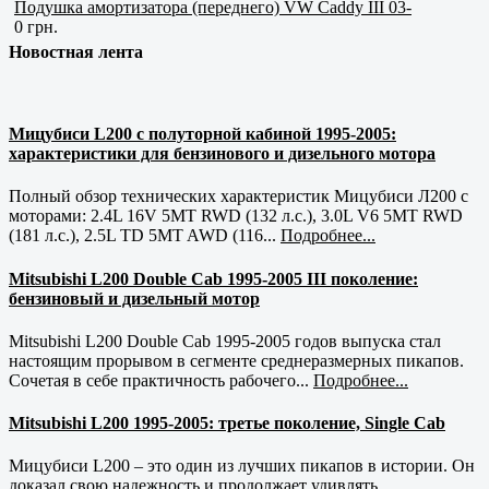
Подушка амортизатора (переднего) VW Caddy III 03-
0 грн.
Новостная лента
Мицубиси L200 с полуторной кабиной 1995-2005:
характеристики для бензинового и дизельного мотора
Полный обзор технических характеристик Мицубиси Л200 с
моторами: 2.4L 16V 5MT RWD (132 л.с.), 3.0L V6 5MT RWD
(181 л.с.), 2.5L TD 5MT AWD (116...
Подробнее...
Mitsubishi L200 Double Cab 1995-2005 III поколение:
бензиновый и дизельный мотор
Mitsubishi L200 Double Cab 1995-2005 годов выпуска стал
настоящим прорывом в сегменте среднеразмерных пикапов.
Сочетая в себе практичность рабочего...
Подробнее...
Mitsubishi L200 1995-2005: третье поколение, Single Cab
Мицубиси L200 – это один из лучших пикапов в истории. Он
доказал свою надежность и продолжает удивлять