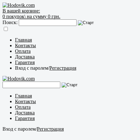
В вашей корзине:
0
покупок\
на сумму 0 грн.
Поиск:
Главная
Контакты
Оплата
Доставка
Гарантия
Вход с паролем
/
Регистрация
Главная
Контакты
Оплата
Доставка
Гарантия
Вход с паролем
/
Регистрация