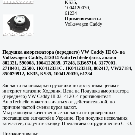
KS35,
1004120039,
61234
Применяемость:
Volkswagen Caddy
Подушка амортизатора (переднего) VW Caddy III 03- на
Volkswagen Caddy, 412014 AutoTechteile фото, аналог
802321, 590008, 1004122039, 37248, KB65714, 3177001,
2718401, 22500, 1K0412331C, 1K0412331B, 802417, VW27184,
850029912, KS35, KS35, 1004120039, 61234
Запчасти на иномарки грузовики по доступным ценам в
интернет магазине Ходовик. Цена на Подушка амортизатора
(переднего) VW Caddy III 03- 412014 производителя
AutoTechteile может отличаться от действительной, по
причине частой смены курса валют.
Мы реализуем качественные запчасти от проверенных
поставщиков запчастей в Украине. При покупке нескольких
запчастей, получите скидку. Предлагаем сотрудничество СТО.
Похожие товары: