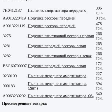
306
7H0412137
Пыльник амортизатора переднего
грн.
A9013220419
Подушка рессоры передней
0 грн.
478
A9013221119
Подушка рессоры передней
грн.
266
3275
Подушка пластиковой рессоры правая
грн.
265
3281
Подушка передней рессоры левая
грн.
266
3282
Подушка пластиковой рессоры левая
грн.
172
BSG60700097
Подушка передней рессоры левая
грн.
227
0230109
Пыльник переднего амортизатора
грн.
Пыльник переднего амортизатора,
394
900183
(2шт.)
грн.
340
A9063230292
Пыльник переднего амортизатора, 06-
грн.
Просмотренные товары: