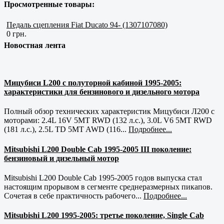
Просмотренные товары:
Педаль сцепления Fiat Ducato 94- (1307107080)
0 грн.
Новостная лента
Мицубиси L200 с полуторной кабиной 1995-2005:
характеристики для бензинового и дизельного мотора
Полный обзор технических характеристик Мицубиси Л200 с
моторами: 2.4L 16V 5MT RWD (132 л.с.), 3.0L V6 5MT RWD
(181 л.с.), 2.5L TD 5MT AWD (116...
Подробнее...
Mitsubishi L200 Double Cab 1995-2005 III поколение:
бензиновый и дизельный мотор
Mitsubishi L200 Double Cab 1995-2005 годов выпуска стал
настоящим прорывом в сегменте среднеразмерных пикапов.
Сочетая в себе практичность рабочего...
Подробнее...
Mitsubishi L200 1995-2005: третье поколение, Single Cab