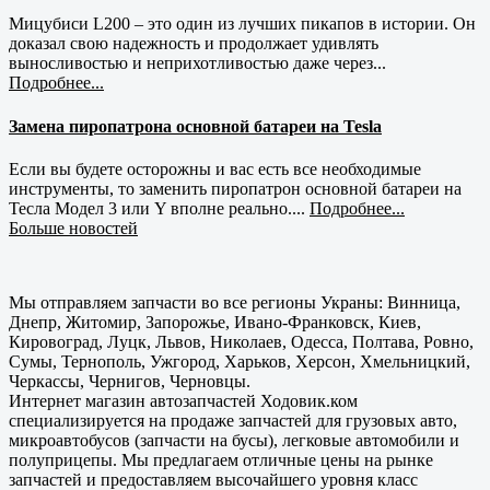
Мицубиси L200 – это один из лучших пикапов в истории. Он
доказал свою надежность и продолжает удивлять
выносливостью и неприхотливостью даже через...
Подробнее...
Замена пиропатрона основной батареи на Tesla
Если вы будете осторожны и вас есть все необходимые
инструменты, то заменить пиропатрон основной батареи на
Тесла Модел 3 или Y вполне реально....
Подробнее...
Больше новостей
Мы отправляем запчасти во все регионы Украны: Винница,
Днепр, Житомир, Запорожье, Ивано-Франковск, Киев,
Кировоград, Луцк, Львов, Николаев, Одесса, Полтава, Ровно,
Сумы, Тернополь, Ужгород, Харьков, Херсон, Хмельницкий,
Черкассы, Чернигов, Черновцы.
Интернет магазин автозапчастей Ходовик.ком
специализируется на продаже запчастей для грузовых авто,
микроавтобусов (запчасти на бусы), легковые автомобили и
полуприцепы. Мы предлагаем отличные цены на рынке
запчастей и предоставляем высочайшего уровня класс