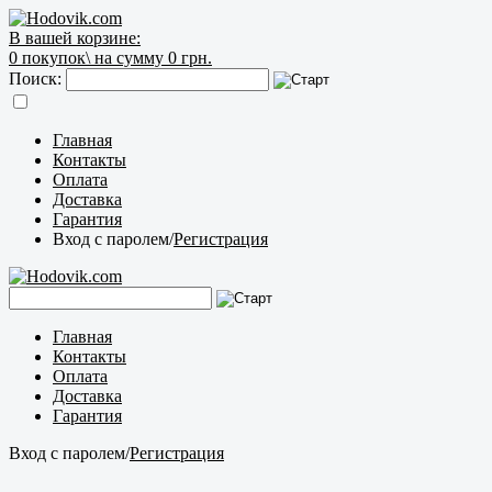
В вашей корзине:
0
покупок\
на сумму 0 грн.
Поиск:
Главная
Контакты
Оплата
Доставка
Гарантия
Вход с паролем
/
Регистрация
Главная
Контакты
Оплата
Доставка
Гарантия
Вход с паролем
/
Регистрация