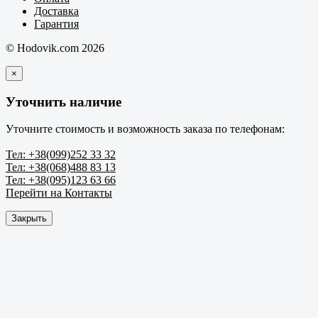
Доставка
Гарантия
© Hodovik.com 2026
×
Уточнить наличие
Уточните стоимость и возможность заказа по телефонам:
Тел: +38(099)252 33 32
Тел: +38(068)488 83 13
Тел: +38(095)123 63 66
Перейти на Контакты
Закрыть