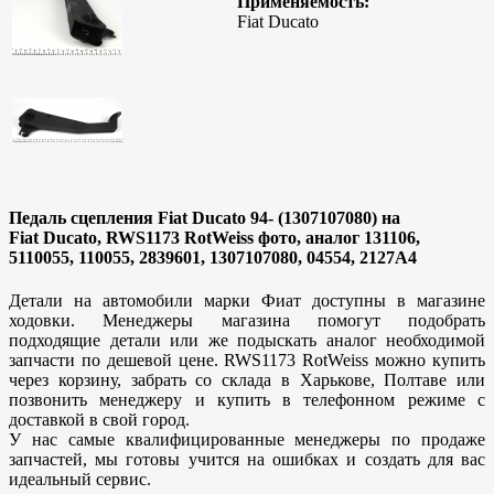
Применяемость:
Fiat Ducato
Педаль сцепления Fiat Ducato 94- (1307107080) на
Fiat Ducato, RWS1173 RotWeiss фото, аналог 131106,
5110055, 110055, 2839601, 1307107080, 04554, 2127A4
Детали на автомобили марки Фиат доступны в магазине
ходовки. Менеджеры магазина помогут подобрать
подходящие детали или же подыскать аналог необходимой
запчасти по дешевой цене. RWS1173 RotWeiss можно купить
через корзину, забрать со склада в
Харькове, Полтаве
или
позвонить менеджеру и купить в телефонном режиме с
доставкой в свой город.
У нас самые квалифицированные менеджеры по продаже
запчастей, мы готовы учится на ошибках и создать для вас
идеальный сервис.