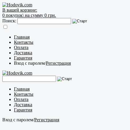
В вашей корзине:
0
покупок\
на сумму 0 грн.
Поиск:
Главная
Контакты
Оплата
Доставка
Гарантия
Вход с паролем
/
Регистрация
Главная
Контакты
Оплата
Доставка
Гарантия
Вход с паролем
/
Регистрация