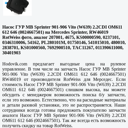
Насос ГУР MB Sprinter 901-906 Vito (W639) 2.2CDI OM611
612 646 (0024667501) на Mercedes Sprinter, RW46019
RotWeiss фото, аналог 207001, 4675, KS00000590, 0237101,
0346310006, 54162, PL280101M, 01750146, 541015010, 480010,
2838701, KS01000560, 7692900510, TAC11267, 011390611000,
30401903
Hodovik.com предлагает выгодные цена на рулевое
управление. В том числе на запчасть Насос ГУР MB Sprinter
901-906 Vito (W639) 2.2CDI OM611 612 646 (0024667501)
RW46019 от производителя RotWeiss для Мерседес. Если
стоимость Насос ГУР MB Sprinter 901-906 Vito (W639) 2.2CDI
OM611 612 646 (0024667501) слишком высока, вы можете
обсудить с менеджером возможность поиска б/у запчасти,
если это возможно. Естественно, что на расходные материалы
и детали разовой установки, это не распространяется. Наши
сотрудники всегда готовы предложить покупателю запчасти
аналоги Насос ГУР MB Sprinter 901-906 Vito (W639) 2.2CDI
OM611 612 646 (0024667501). Так же всегда есть возможность
получить скидку на товар RotWeiss.