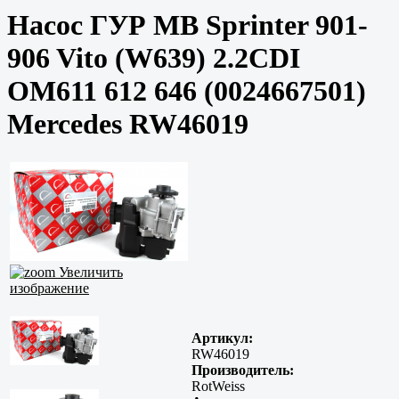
Насос ГУР MB Sprinter 901-
906 Vito (W639) 2.2CDI
OM611 612 646 (0024667501)
Mercedes RW46019
Увеличить
изображение
Артикул:
RW46019
Производитель:
RotWeiss