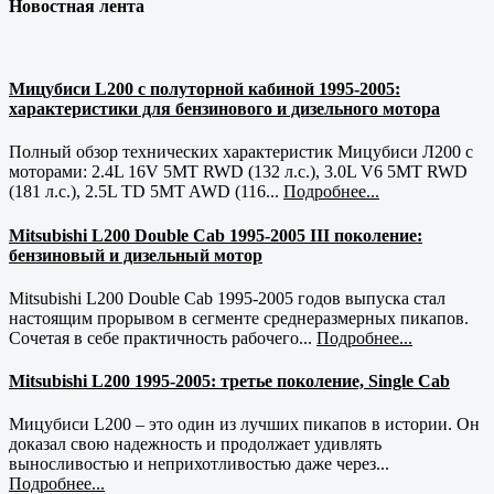
Новостная лента
Мицубиси L200 с полуторной кабиной 1995-2005:
характеристики для бензинового и дизельного мотора
Полный обзор технических характеристик Мицубиси Л200 с
моторами: 2.4L 16V 5MT RWD (132 л.с.), 3.0L V6 5MT RWD
(181 л.с.), 2.5L TD 5MT AWD (116...
Подробнее...
Mitsubishi L200 Double Cab 1995-2005 III поколение:
бензиновый и дизельный мотор
Mitsubishi L200 Double Cab 1995-2005 годов выпуска стал
настоящим прорывом в сегменте среднеразмерных пикапов.
Сочетая в себе практичность рабочего...
Подробнее...
Mitsubishi L200 1995-2005: третье поколение, Single Cab
Мицубиси L200 – это один из лучших пикапов в истории. Он
доказал свою надежность и продолжает удивлять
выносливостью и неприхотливостью даже через...
Подробнее...