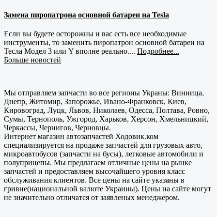
Замена пиропатрона основной батареи на Tesla
Если вы будете осторожны и вас есть все необходимые
инструменты, то заменить пиропатрон основной батареи на
Тесла Модел 3 или Y вполне реально....
Подробнее...
Больше новостей
Мы отправляем запчасти во все регионы Украны: Винница,
Днепр, Житомир, Запорожье, Ивано-Франковск, Киев,
Кировоград, Луцк, Львов, Николаев, Одесса, Полтава, Ровно,
Сумы, Тернополь, Ужгород, Харьков, Херсон, Хмельницкий,
Черкассы, Чернигов, Черновцы.
Интернет магазин автозапчастей Ходовик.ком
специализируется на продаже запчастей для грузовых авто,
микроавтобусов (запчасти на бусы), легковые автомобили и
полуприцепы. Мы предлагаем отличные цены на рынке
запчастей и предоставляем высочайшего уровня класс
обслуживания клиентов. Все цены на сайте указаны в
гривне(национальной валюте Украины). Цены на сайте могут
не значительно отличатся от заявленых менеджером.