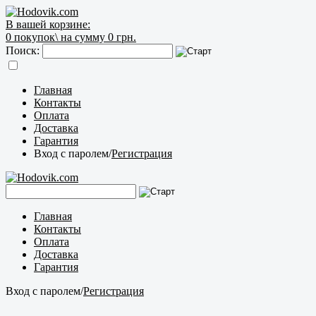
В вашей корзине:
0
покупок\
на сумму 0 грн.
Поиск:
Главная
Контакты
Оплата
Доставка
Гарантия
Вход с паролем
/
Регистрация
Главная
Контакты
Оплата
Доставка
Гарантия
Вход с паролем
/
Регистрация