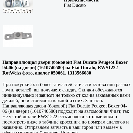
Fiat Ducato
Направляющая двери (боковой) Fiat Ducato Peugeot Boxer
94-06 (на двери) (1610740580) на Fiat Ducato, RWS1222
RotWeiss фото, аналог 050061, 1313566080
При покупке 2х и более запчастей запчасти кузова или разных
групп деталей, вы получаете скидку. Скидки обсуждаются
индивидуально и зависят не только от кол-ва заказанных вами
деталей, но и стоимости каждой из них. Запчасть
Направляющая двери (боковой) Fiat Ducato Peugeot Boxer 94-
06 (на двери) (1610740580) подходит на автомобили Фиат, так
же у этой детали RWS1222 есть аналоги которые можно
посмотреть ниже в таблице кроссинга по номерам аналогов и
названию. Отправляем запчасть в ваш город или выдаем в
офисе-магазине в
Харькове, Полтаве
.