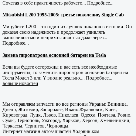
Сочетая в себе практичность рабочего...
Подробнее...
Mitsubishi L200 1995-2005: третье поколение, Single Cab
Мицубиси L200 – это один из лучших пикапов в истории. Он
доказал свою надежность и продолжает удивлять
выносливостью и неприхотливостью даже через...
Подробнее...
Замена пиропатрона основной батареи на Tesla
Если вы будете осторожны и вас есть все необходимые
инструменты, то заменить пиропатрон основной батареи на
Тесла Модел 3 или Y вполне реально....
Подробнее...
Больше новостей
Мы отправляем запчасти во все регионы Украны: Винница,
Днепр, Житомир, Запорожье, Ивано-Франковск, Киев,
Кировоград, Луцк, Львов, Николаев, Одесса, Полтава, Ровно,
Сумы, Тернополь, Ужгород, Харьков, Херсон, Хмельницкий,
Черкассы, Чернигов, Черновцы.
Интернет магазин автозапчастей Ходовик.ком