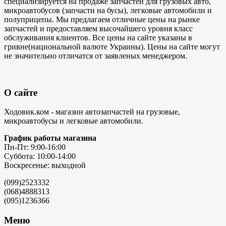
специализируется на продаже запчастей для грузовых авто,
микроавтобусов (запчасти на бусы), легковые автомобили и
полуприцепы. Мы предлагаем отличные цены на рынке
запчастей и предоставляем высочайшего уровня класс
обслуживания клиентов. Все цены на сайте указаны в
гривне(национальной валюте Украины). Цены на сайте могут
не значительно отличатся от заявленых менеджером.
О сайте
Ходовик.ком - магазин автозапчастей на грузовые,
микроавтобусы и легковые автомобили.
График работы магазина
Пн-Пт: 9:00-16:00
Суббота: 10:00-14:00
Воскресенье: выходной
(099)2523332
(068)4888313
(095)1236366
Меню