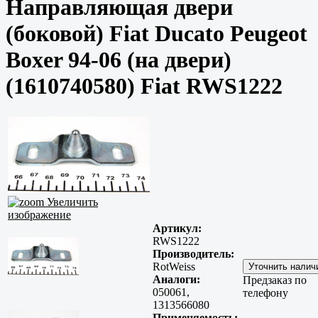
Направляющая двери
(боковой) Fiat Ducato Peugeot
Boxer 94-06 (на двери)
(1610740580) Fiat RWS1222
Увеличить
изображение
Артикул:
RWS1222
Производитель:
RotWeiss
Аналоги:
Предзаказ по
050061,
телефону
1313566080
Применяемость: