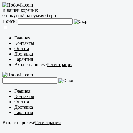
В вашей корзине:
0
покупок\
на сумму 0 грн.
Поиск:
Главная
Контакты
Оплата
Доставка
Гарантия
Вход с паролем
/
Регистрация
Главная
Контакты
Оплата
Доставка
Гарантия
Вход с паролем
/
Регистрация