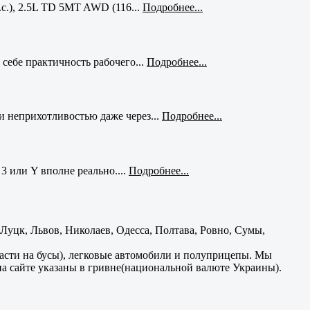
с.), 2.5L TD 5MT AWD (116...
Подробнее...
себе практичность рабочего...
Подробнее...
и неприхотливостью даже через...
Подробнее...
3 или Y вполне реально....
Подробнее...
уцк, Львов, Николаев, Одесса, Полтава, Ровно, Сумы,
части на бусы), легковые автомобили и полуприцепы. Мы
на сайте указаны в гривне(национальной валюте Украины).