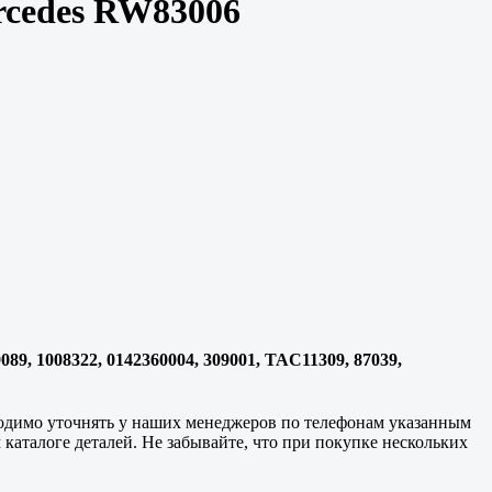
ercedes RW83006
089, 1008322, 0142360004, 309001, TAC11309, 87039,
ходимо уточнять у наших менеджеров по телефонам указанным
 каталоге деталей. Не забывайте, что при покупке нескольких