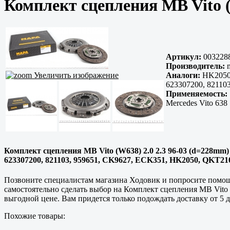
Комплект сцепления MB Vito (
Артикул:
003228
Производитель:
m
Увеличить изображение
Аналоги:
HK2050,
623307200, 8211
Применяемость:
Mercedes Vito 638
Комплект сцепления MB Vito (W638) 2.0 2.3 96-03 (d=228mm) 2
623307200, 821103, 959651, CK9627, ECK351, HK2050, QKT2
Позвоните специалистам магазина Ходовик и попросите помощи
самостоятельно сделать выбор на Комплект сцепления MB Vito (
выгодной цене. Вам придется только подождать доставку от 5 д
Похожие товары: