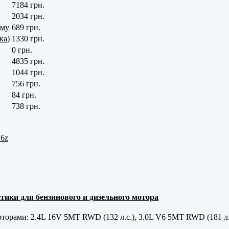
7184 грн.
2034 грн.
ему
689 грн.
ка)
1330 грн.
0 грн.
4835 грн.
1044 грн.
756 грн.
84 грн.
738 грн.
26z
тики для бензинового и дизельного мотора
орами: 2.4L 16V 5MT RWD (132 л.с.), 3.0L V6 5MT RWD (181 л.