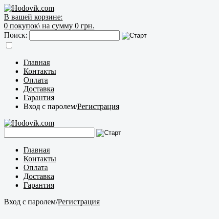
В вашей корзине:
0
покупок\
на сумму 0 грн.
Поиск:
Главная
Контакты
Оплата
Доставка
Гарантия
Вход с паролем
/
Регистрация
Главная
Контакты
Оплата
Доставка
Гарантия
Вход с паролем
/
Регистрация