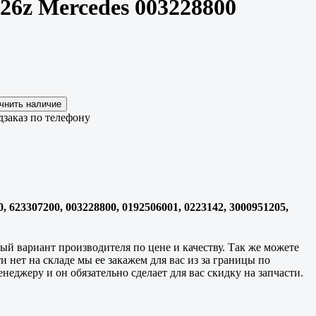
26z Mercedes 003228800
дзаказ по телефону
 623307200, 003228800, 0192506001, 0223142, 3000951205,
й вариант производителя по цене и качеству. Так же можете
и нет на складе мы ее закажем для вас из за границы по
еджеру и он обязательно сделает для вас скидку на запчасти.