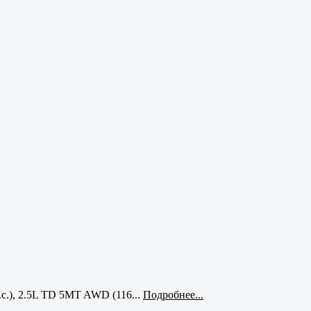
с.), 2.5L TD 5MT AWD (116...
Подробнее...