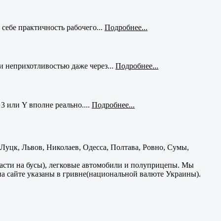
себе практичность рабочего...
Подробнее...
и неприхотливостью даже через...
Подробнее...
3 или Y вполне реально....
Подробнее...
уцк, Львов, Николаев, Одесса, Полтава, Ровно, Сумы,
части на бусы), легковые автомобили и полуприцепы. Мы
на сайте указаны в гривне(национальной валюте Украины).