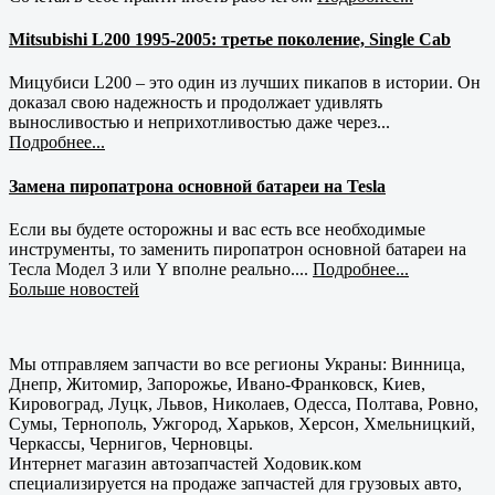
Mitsubishi L200 1995-2005: третье поколение, Single Cab
Мицубиси L200 – это один из лучших пикапов в истории. Он
доказал свою надежность и продолжает удивлять
выносливостью и неприхотливостью даже через...
Подробнее...
Замена пиропатрона основной батареи на Tesla
Если вы будете осторожны и вас есть все необходимые
инструменты, то заменить пиропатрон основной батареи на
Тесла Модел 3 или Y вполне реально....
Подробнее...
Больше новостей
Мы отправляем запчасти во все регионы Украны: Винница,
Днепр, Житомир, Запорожье, Ивано-Франковск, Киев,
Кировоград, Луцк, Львов, Николаев, Одесса, Полтава, Ровно,
Сумы, Тернополь, Ужгород, Харьков, Херсон, Хмельницкий,
Черкассы, Чернигов, Черновцы.
Интернет магазин автозапчастей Ходовик.ком
специализируется на продаже запчастей для грузовых авто,