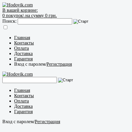
В вашей корзине:
0
покупок\
на сумму 0 грн.
Поиск:
Главная
Контакты
Оплата
Доставка
Гарантия
Вход с паролем
/
Регистрация
Главная
Контакты
Оплата
Доставка
Гарантия
Вход с паролем
/
Регистрация