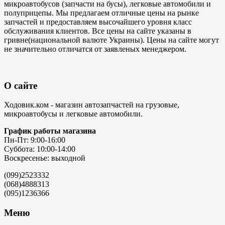
микроавтобусов (запчасти на бусы), легковые автомобили и
полуприцепы. Мы предлагаем отличные цены на рынке
запчастей и предоставляем высочайшего уровня класс
обслуживания клиентов. Все цены на сайте указаны в
гривне(национальной валюте Украины). Цены на сайте могут
не значительно отличатся от заявленых менеджером.
О сайте
Ходовик.ком - магазин автозапчастей на грузовые,
микроавтобусы и легковые автомобили.
График работы магазина
Пн-Пт: 9:00-16:00
Суббота: 10:00-14:00
Воскресенье: выходной
(099)2523332
(068)4888313
(095)1236366
Меню