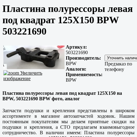
Пластина полурессоры левая
под квадрат 125X150 BPW
503221690
Артикул:
503221690
Производитель:
BPW
Предзаказ по
Аналоги:
телефону
Увеличить
Применяемость:
изображение
BPW
Пластина полурессоры левая под квадрат 125X150 на
BPW, 503221690 BPW фото, аналог
Запчасти подушки и крепления представлены в широком
ассортименте в магазине автозапчастей ходовик. Нашим
постоянным покупателям мы делаем приятные скидки на
подушки и крепления, а СТО предлагаем взаимовыгодное
сотрудничество. В наличии имеем: Пластина полурессоры