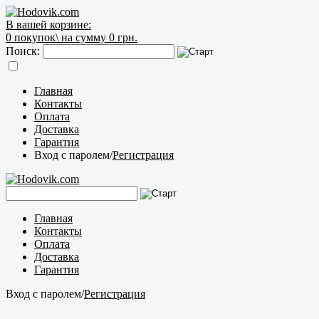
В вашей корзине:
0
покупок\
на сумму 0 грн.
Поиск:
Главная
Контакты
Оплата
Доставка
Гарантия
Вход с паролем
/
Регистрация
Главная
Контакты
Оплата
Доставка
Гарантия
Вход с паролем
/
Регистрация