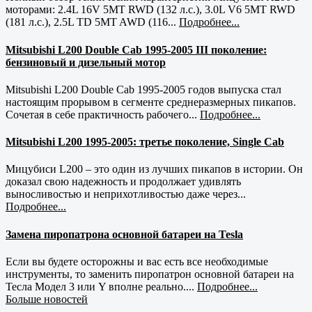
моторами: 2.4L 16V 5MT RWD (132 л.с.), 3.0L V6 5MT RWD
(181 л.с.), 2.5L TD 5MT AWD (116...
Подробнее...
Mitsubishi L200 Double Cab 1995-2005 III поколение:
бензиновый и дизельный мотор
Mitsubishi L200 Double Cab 1995-2005 годов выпуска стал
настоящим прорывом в сегменте среднеразмерных пикапов.
Сочетая в себе практичность рабочего...
Подробнее...
Mitsubishi L200 1995-2005: третье поколение, Single Cab
Мицубиси L200 – это один из лучших пикапов в истории. Он
доказал свою надежность и продолжает удивлять
выносливостью и неприхотливостью даже через...
Подробнее...
Замена пиропатрона основной батареи на Tesla
Если вы будете осторожны и вас есть все необходимые
инструменты, то заменить пиропатрон основной батареи на
Тесла Модел 3 или Y вполне реально....
Подробнее...
Больше новостей