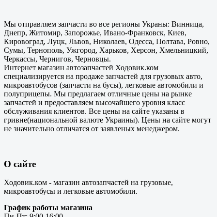
Мы отправляем запчасти во все регионы Украны: Винница,
Днепр, Житомир, Запорожье, Ивано-Франковск, Киев,
Кировоград, Луцк, Львов, Николаев, Одесса, Полтава, Ровно,
Сумы, Тернополь, Ужгород, Харьков, Херсон, Хмельницкий,
Черкассы, Чернигов, Черновцы.
Интернет магазин автозапчастей Ходовик.ком
специализируется на продаже запчастей для грузовых авто,
микроавтобусов (запчасти на бусы), легковые автомобили и
полуприцепы. Мы предлагаем отличные цены на рынке
запчастей и предоставляем высочайшего уровня класс
обслуживания клиентов. Все цены на сайте указаны в
гривне(национальной валюте Украины). Цены на сайте могут
не значительно отличатся от заявленых менеджером.
О сайте
Ходовик.ком - магазин автозапчастей на грузовые,
микроавтобусы и легковые автомобили.
График работы магазина
Пн-Пт: 9:00-16:00