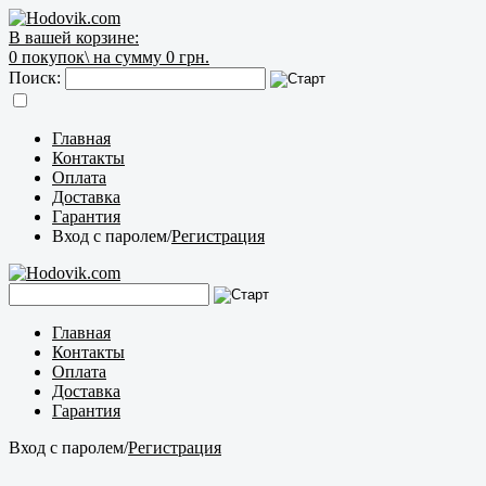
В вашей корзине:
0
покупок\
на сумму 0 грн.
Поиск:
Главная
Контакты
Оплата
Доставка
Гарантия
Вход с паролем
/
Регистрация
Главная
Контакты
Оплата
Доставка
Гарантия
Вход с паролем
/
Регистрация