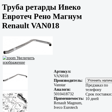
Труба ретарды Ивеко
Евротеч Рено Магнум
Renault VAN018
Увеличить
изображение
Артикул:
VAN018
Производитель:
Vanstar
Предзаказ по
Аналоги:
телефону
5010418732
Срок поставки:
Применяемость:
10 дней
Renault Magnum,
Iveco Eurotech