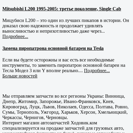
Mitsubishi L200 1995-2005: третье поколение, Single Cab
Мицубиси L200 – это один из лучших пикапов в истории. Он
доказал свою надежность и продолжает удивлять
выносливостью и неприхотливостью даже через...
Подробнее...
Замена пиропатрона основной батареи на Tesla
Если вы будете осторожны и вас есть все необходимые
инструменты, то заменить пиропатрон основной батареи на
Тесла Модел 3 или Y вполне реально....
Подробнее...
Больше новостей
Мы отправляем запчасти во все регионы Украны: Винница,
Днепр, Житомир, Запорожье, Ивано-Франковск, Киев,
Кировоград, Луцк, Львов, Николаев, Одесса, Полтава, Ровно,
Сумы, Тернополь, Ужгород, Харьков, Херсон, Хмельницкий,
Черкассы, Чернигов, Черновцы.
Интернет магазин автозапчастей Ходовик.ком
специализируется на продаже запчастей для грузовых авто,