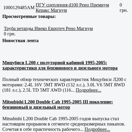
ПГУ сцепления d100 Рено Премиум
0
1000129485AM
Керакс Магнум
грн.
Просмотренные товары:
Труба ретарды Ивеко Евротеч Рено Магнум
0 грн.
Новостная лента
Мицубиси L200 с полуторной кабиной 1995-2005:
характеристики для бензинового и дизельного мотора
Полный обзор технических характеристик Мицубиси Л200 с
моторами: 2.4L 16V 5MT RWD (132 л.с.), 3.0L V6 5MT RWD
(181 л.с.), 2.5L TD 5MT AWD (116...
Подробнее...
Mitsubishi L200 Double Cab 1995-2005 III поколение:
бензиновый и дизельный мотор
Mitsubishi L200 Double Cab 1995-2005 годов выпуска стал
настоящим прорывом в сегменте среднеразмерных пикапов.
Сочетая в себе практичность рабочего...
Подробнее...