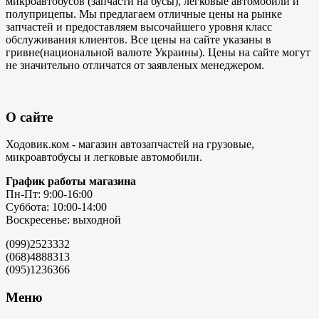
микроавтобусов (запчасти на бусы), легковые автомобили и
полуприцепы. Мы предлагаем отличные цены на рынке
запчастей и предоставляем высочайшего уровня класс
обслуживания клиентов. Все цены на сайте указаны в
гривне(национальной валюте Украины). Цены на сайте могут
не значительно отличатся от заявленых менеджером.
О сайте
Ходовик.ком - магазин автозапчастей на грузовые,
микроавтобусы и легковые автомобили.
График работы магазина
Пн-Пт: 9:00-16:00
Суббота: 10:00-14:00
Воскресенье: выходной
(099)2523332
(068)4888313
(095)1236366
Меню