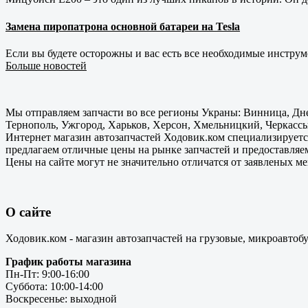
Замена пиропатрона основной батареи на Tesla
Если вы будете осторожны и вас есть все необходимые инструм
Больше новостей
Мы отправляем запчасти во все регионы Украны: Винница, Дне
Тернополь, Ужгород, Харьков, Херсон, Хмельницкий, Черкассы
Интернет магазин автозапчастей Ходовик.ком специализируется
предлагаем отличные цены на рынке запчастей и предоставляе
Цены на сайте могут не значительно отличатся от заявленых м
О сайте
Ходовик.ком - магазин автозапчастей на грузовые, микроавтоб
График работы магазина
Пн-Пт: 9:00-16:00
Суббота: 10:00-14:00
Воскресенье: выходной