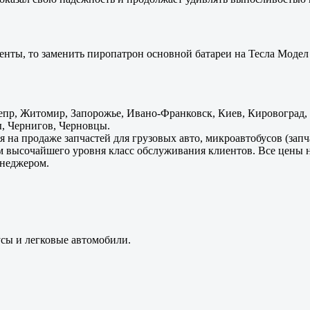
енты, то заменить пиропатрон основной батареи на Тесла Модел 
пр, Житомир, Запорожье, Ивано-Франковск, Киев, Кировоград, Л
, Чернигов, Черновцы.
 на продаже запчастей для грузовых авто, микроавтобусов (зап
м высочайшего уровня класс обслуживания клиентов. Все цены 
енеджером.
усы и легковые автомобили.