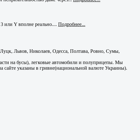
3 или Y вполне реально....
Подробнее...
уцк, Львов, Николаев, Одесса, Полтава, Ровно, Сумы,
части на бусы), легковые автомобили и полуприцепы. Мы
на сайте указаны в гривне(национальной валюте Украины).