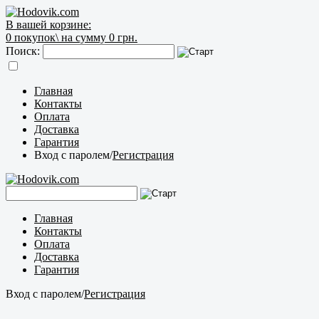
В вашей корзине:
0
покупок\
на сумму 0 грн.
Поиск:
Главная
Контакты
Оплата
Доставка
Гарантия
Вход с паролем
/
Регистрация
Главная
Контакты
Оплата
Доставка
Гарантия
Вход с паролем
/
Регистрация