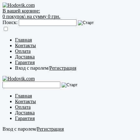
В вашей корзине:
0
покупок\
на сумму 0 грн.
Поиск:
Главная
Контакты
Оплата
Доставка
Гарантия
Вход с паролем
/
Регистрация
Главная
Контакты
Оплата
Доставка
Гарантия
Вход с паролем
/
Регистрация