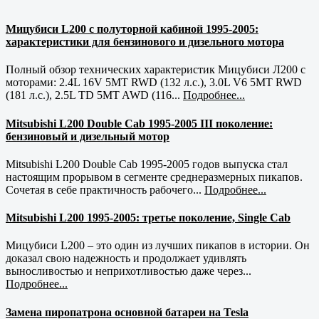
Мицубиси L200 с полуторной кабиной 1995-2005:
характеристики для бензинового и дизельного мотора
Полный обзор технических характеристик Мицубиси Л200 с
моторами: 2.4L 16V 5MT RWD (132 л.с.), 3.0L V6 5MT RWD
(181 л.с.), 2.5L TD 5MT AWD (116...
Подробнее...
Mitsubishi L200 Double Cab 1995-2005 III поколение:
бензиновый и дизельный мотор
Mitsubishi L200 Double Cab 1995-2005 годов выпуска стал
настоящим прорывом в сегменте среднеразмерных пикапов.
Сочетая в себе практичность рабочего...
Подробнее...
Mitsubishi L200 1995-2005: третье поколение, Single Cab
Мицубиси L200 – это один из лучших пикапов в истории. Он
доказал свою надежность и продолжает удивлять
выносливостью и неприхотливостью даже через...
Подробнее...
Замена пиропатрона основной батареи на Tesla