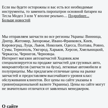
Если вы будете осторожны и вас есть все необходимые
инструменты, то заменить пиропатрон основной батареи на
Тесла Модел 3 или Y вполне реально....
Подробнее...
Больше новостей
Мы отправляем запчасти во все регионы Украны: Винница,
Днепр, Житомир, Запорожье, Ивано-Франковск, Киев,
Кировоград, Луцк, Львов, Николаев, Одесса, Полтава, Ровно,
Сумы, Тернополь, Ужгород, Харьков, Херсон, Хмельницкий,
Черкассы, Чернигов, Черновцы.
Интернет магазин автозапчастей Ходовик.ком
специализируется на продаже запчастей для грузовых авто,
микроавтобусов (запчасти на бусы), легковые автомобили и
полуприцепы. Мы предлагаем отличные цены на рынке
запчастей и предоставляем высочайшего уровня класс
обслуживания клиентов. Все цены на сайте указаны в
гривне(национальной валюте Украины). Цены на сайте могут
не значительно отличатся от заявленых менеджером.
О сайте