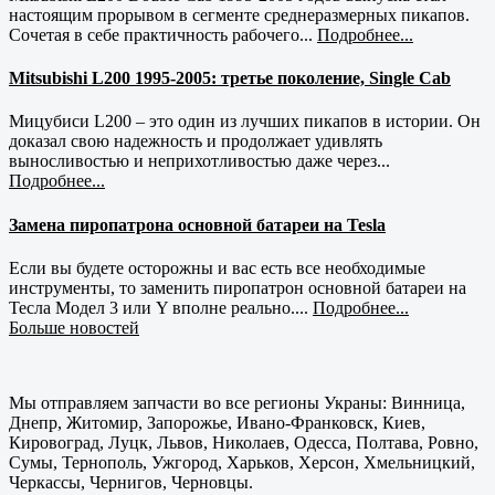
настоящим прорывом в сегменте среднеразмерных пикапов.
Сочетая в себе практичность рабочего...
Подробнее...
Mitsubishi L200 1995-2005: третье поколение, Single Cab
Мицубиси L200 – это один из лучших пикапов в истории. Он
доказал свою надежность и продолжает удивлять
выносливостью и неприхотливостью даже через...
Подробнее...
Замена пиропатрона основной батареи на Tesla
Если вы будете осторожны и вас есть все необходимые
инструменты, то заменить пиропатрон основной батареи на
Тесла Модел 3 или Y вполне реально....
Подробнее...
Больше новостей
Мы отправляем запчасти во все регионы Украны: Винница,
Днепр, Житомир, Запорожье, Ивано-Франковск, Киев,
Кировоград, Луцк, Львов, Николаев, Одесса, Полтава, Ровно,
Сумы, Тернополь, Ужгород, Харьков, Херсон, Хмельницкий,
Черкассы, Чернигов, Черновцы.