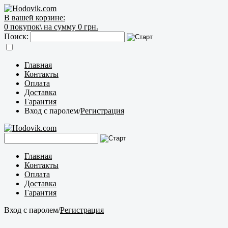
В вашей корзине:
0
покупок\
на сумму 0 грн.
Поиск:
Главная
Контакты
Оплата
Доставка
Гарантия
Вход с паролем
/
Регистрация
Главная
Контакты
Оплата
Доставка
Гарантия
Вход с паролем
/
Регистрация