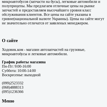
микроавтобусов (запчасти на бусы), легковые автомобили и
полуприцепы. Мы предлагаем отличные цены на рынке
запчастей и предоставляем высочайшего уровня класс
обслуживания клиентов. Все цены на сайте указаны в
гривне(национальной валюте Украины). Цены на сайте могут
не значительно отличатся от заявленых менеджером.
О сайте
Ходовик.ком - магазин автозапчастей на грузовые,
микроавтобусы и легковые автомобили.
График работы магазина
Пн-Пт: 9:00-16:00
Суббота: 10:00-14:00
Воскресенье: выходной
(099)2523332
(068)4888313
(095)1236366
Меню