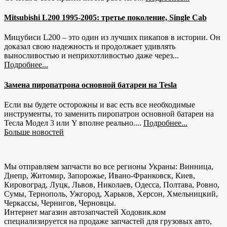
Mitsubishi L200 1995-2005: третье поколение, Single Cab
Мицубиси L200 – это один из лучших пикапов в истории. Он
доказал свою надежность и продолжает удивлять
выносливостью и неприхотливостью даже через...
Подробнее...
Замена пиропатрона основной батареи на Tesla
Если вы будете осторожны и вас есть все необходимые
инструменты, то заменить пиропатрон основной батареи на
Тесла Модел 3 или Y вполне реально....
Подробнее...
Больше новостей
Мы отправляем запчасти во все регионы Украны: Винница,
Днепр, Житомир, Запорожье, Ивано-Франковск, Киев,
Кировоград, Луцк, Львов, Николаев, Одесса, Полтава, Ровно,
Сумы, Тернополь, Ужгород, Харьков, Херсон, Хмельницкий,
Черкассы, Чернигов, Черновцы.
Интернет магазин автозапчастей Ходовик.ком
специализируется на продаже запчастей для грузовых авто,