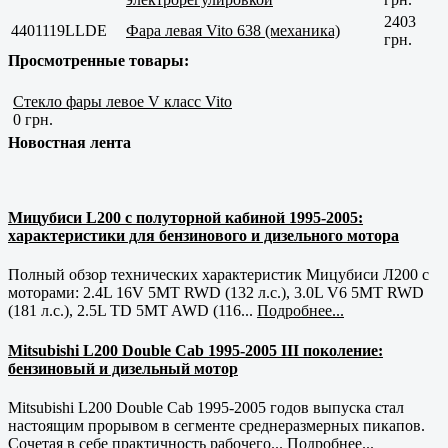
2403
4401119LLDE
Фара левая Vito 638 (механика)
грн.
Просмотренные товары:
Стекло фары левое V класс Vito
0 грн.
Новостная лента
Мицубиси L200 с полуторной кабиной 1995-2005:
характеристики для бензинового и дизельного мотора
Полный обзор технических характеристик Мицубиси Л200 с
моторами: 2.4L 16V 5MT RWD (132 л.с.), 3.0L V6 5MT RWD
(181 л.с.), 2.5L TD 5MT AWD (116...
Подробнее...
Mitsubishi L200 Double Cab 1995-2005 III поколение:
бензиновый и дизельный мотор
Mitsubishi L200 Double Cab 1995-2005 годов выпуска стал
настоящим прорывом в сегменте среднеразмерных пикапов.
Сочетая в себе практичность рабочего...
Подробнее...