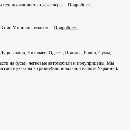
и неприхотливостью даже через...
Подробнее...
3 или Y вполне реально....
Подробнее...
уцк, Львов, Николаев, Одесса, Полтава, Ровно, Сумы,
части на бусы), легковые автомобили и полуприцепы. Мы
на сайте указаны в гривне(национальной валюте Украины).