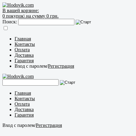
В вашей корзине:
0
покупок\
на сумму 0 грн.
Поиск:
Главная
Контакты
Оплата
Доставка
Гарантия
Вход с паролем
/
Регистрация
Главная
Контакты
Оплата
Доставка
Гарантия
Вход с паролем
/
Регистрация