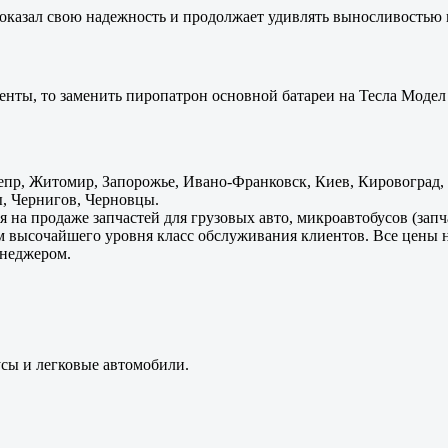
оказал свою надежность и продолжает удивлять выносливостью 
енты, то заменить пиропатрон основной батареи на Тесла Модел 
пр, Житомир, Запорожье, Ивано-Франковск, Киев, Кировоград, Л
, Чернигов, Черновцы.
 на продаже запчастей для грузовых авто, микроавтобусов (зап
м высочайшего уровня класс обслуживания клиентов. Все цены 
енеджером.
усы и легковые автомобили.