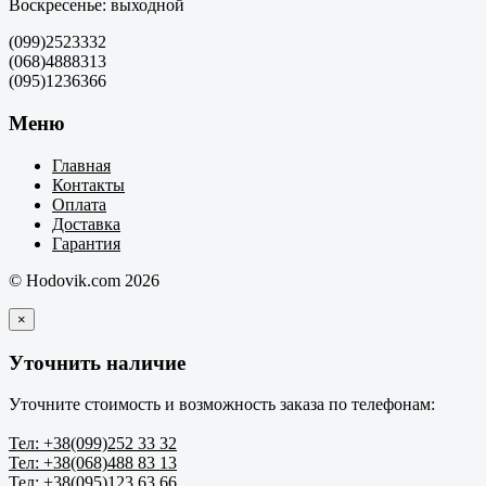
Воскресенье: выходной
(099)2523332
(068)4888313
(095)1236366
Меню
Главная
Контакты
Оплата
Доставка
Гарантия
© Hodovik.com 2026
×
Уточнить наличие
Уточните стоимость и возможность заказа по телефонам:
Тел: +38(099)252 33 32
Тел: +38(068)488 83 13
Тел: +38(095)123 63 66