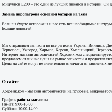
Мицубиси L200 – это один из лучших пикапов в истории. Он д
Замена пиропатрона основной батареи на Tesla
Если вы будете осторожны и вас есть все необходимые инструм
Больше новостей
Мы отправляем запчасти во все регионы Украны: Винница, Дне
Тернополь, Ужгород, Харьков, Херсон, Хмельницкий, Черкассы
Интернет магазин автозапчастей Ходовик.ком специализируется
предлагаем отличные цены на рынке запчастей и предоставляе
Цены на сайте могут не значительно отличатся от заявленых м
О сайте
Ходовик.ком - магазин автозапчастей на грузовые, микроавтоб
График работы магазина
Пн-Пт: 9:00-16:00
Суббота: 10:00-14:00