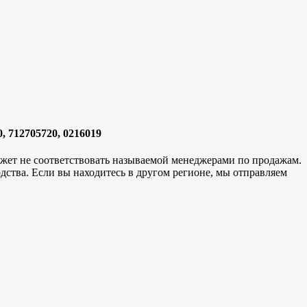
, 712705720, 0216019
может не соответствовать называемой менеджерами по продажам.
одства. Если вы находитесь в другом регионе, мы отправляем