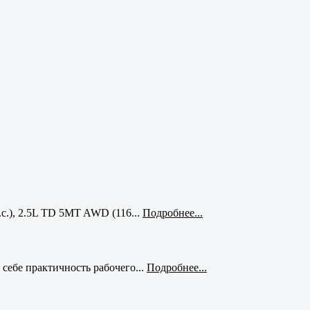
с.), 2.5L TD 5MT AWD (116...
Подробнее...
себе практичность рабочего...
Подробнее...